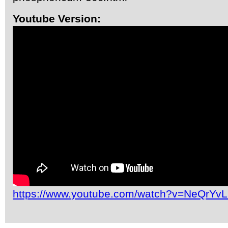
Youtube Version:
https://www.youtube.com/watch?v=NeQrYv