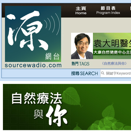
法治社會並不等同
自家教育合法化-
《自然療法與你》