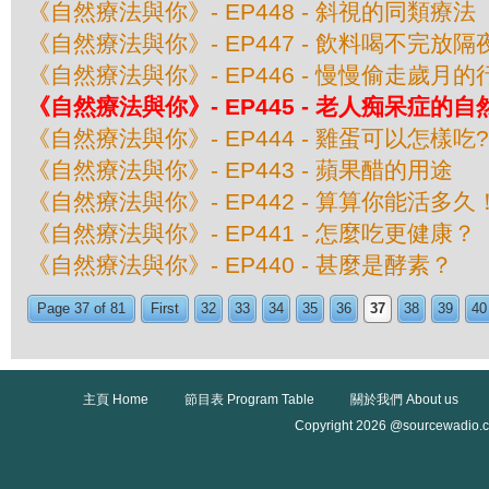
《自然療法與你》- EP448 - 斜視的同類療法
《自然療法與你》- EP447 - 飲料喝不完
《自然療法與你》- EP446 - 慢慢偷走歲月的
《自然療法與你》- EP445 - 老人痴呆症的
《自然療法與你》- EP444 - 雞蛋可以怎樣吃?
《自然療法與你》- EP443 - 蘋果醋的用途
《自然療法與你》- EP442 - 算算你能活多久
《自然療法與你》- EP441 - 怎麼吃更健康？
《自然療法與你》- EP440 - 甚麼是酵素？
Page 37 of 81
First
32
33
34
35
36
37
38
39
40
主頁 Home
節目表 Program Table
關於我們 About us
Copyright 2026 @sourcewadio.