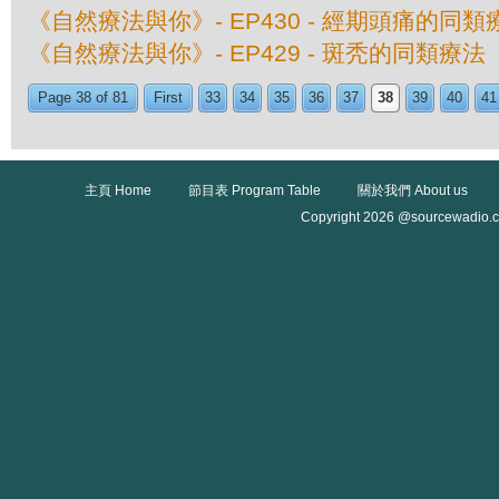
《自然療法與你》- EP430 - 經期頭痛的同類
《自然療法與你》- EP429 - 斑秃的同類療法
Page 38 of 81
First
33
34
35
36
37
38
39
40
41
主頁 Home
節目表 Program Table
關於我們 About us
Copyright 2026 @sourcewadio.