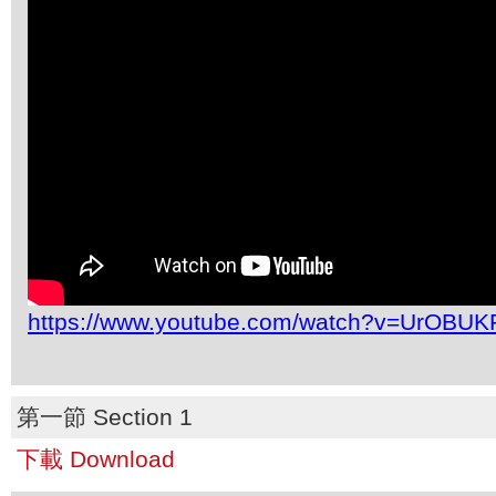
https://www.youtube.com/watch?v=UrOBUK
第一節 Section 1
下載 Download