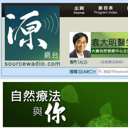
法治社會並不等同
自家教育合法化-
《自然療法與你》