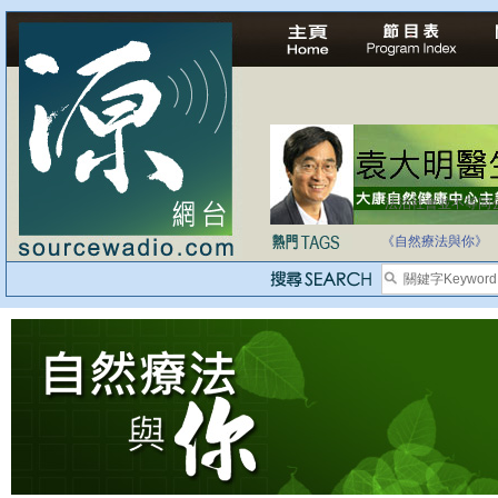
法治社會並不等同
自家教育合法化-
《自然療法與你》