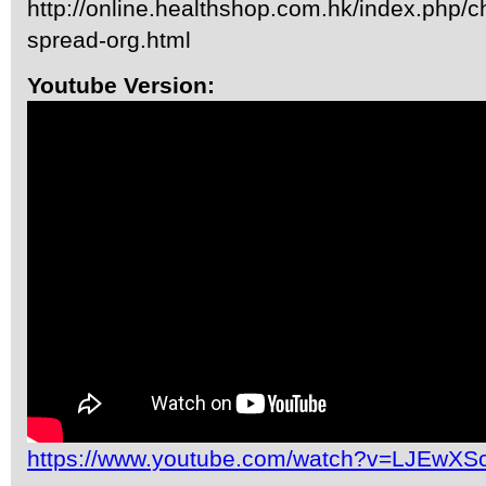
http://online.healthshop.com.hk/index.php/c
spread-org.html
Youtube Version:
https://www.youtube.com/watch?v=LJEwX