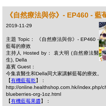
《自然療法與你》- EP460 - 
2019-11-29
主題 Topic： 《自然療法與你》- EP460 -
藍莓的療效
主持人 Hosted by： 袁大明 (自然療法醫
生), Della
嘉賓 Guest：
今集袁醫生和Della同大家講解藍莓的療效。
【
有機藍莓乾
】：
http://online.healthshop.com.hk/index.php/c
blueberries-org-1oz.html
【
有機藍莓果醬
】：