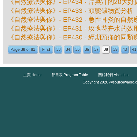
《自然療法與你》- EP434 - 芹菜汁的20大好
《自然療法與你》- EP433 - 頭髮礦物質分析
《自然療法與你》- EP432 - 急性耳炎的自然
《自然療法與你》- EP431 - 玫瑰花卉水的效
《自然療法與你》- EP430 - 經期頭痛的同類
Page 38 of 81
First
33
34
35
36
37
38
39
40
41
主頁 Home
節目表 Program Table
關於我們 About us
Copyright 2026 @sourcewadio.