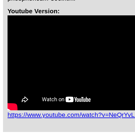
Youtube Version:
https://www.youtube.com/watch?v=NeQrYv