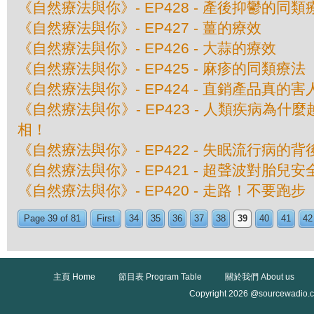
《自然療法與你》- EP428 - 產後抑鬱的同類
《自然療法與你》- EP427 - 薑的療效
《自然療法與你》- EP426 - 大蒜的療效
《自然療法與你》- EP425 - 麻疹的同類療法
《自然療法與你》- EP424 - 直銷產品真的
《自然療法與你》- EP423 - 人類疾病為
相！
《自然療法與你》- EP422 - 失眠流行病的
《自然療法與你》- EP421 - 超聲波對胎兒
《自然療法與你》- EP420 - 走路！不要跑步
Page 39 of 81
First
34
35
36
37
38
39
40
41
42
主頁 Home
節目表 Program Table
關於我們 About us
Copyright 2026 @sourcewadio.