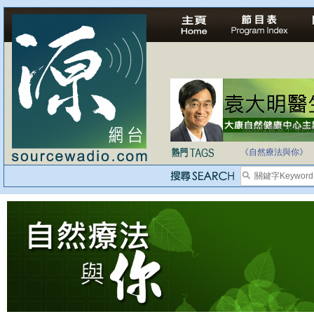
法治社會並不等同
自家教育合法化-
《自然療法與你》