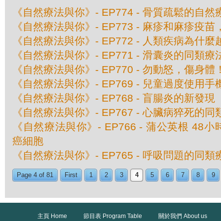
《自然療法與你》- EP774 - 骨質疏鬆的自然
《自然療法與你》- EP773 - 麻疹和麻疹疫
《自然療法與你》- EP772 - 人類疾病為什
《自然療法與你》- EP771 - 滑囊炎的同類療
《自然療法與你》- EP770 - 勿動怒，傷身體
《自然療法與你》- EP769 - 兒童過度使用
《自然療法與你》- EP768 - 盲腸炎的新發現
《自然療法與你》- EP767 - 心臟病猝死的
《自然療法與你》- EP766 - 蒲公英根 48
癌細胞
《自然療法與你》- EP765 - 呼吸問題的同類
Page 4 of 81
First
1
2
3
4
5
6
7
8
9
主頁 Home
節目表 Program Table
關於我們 About us