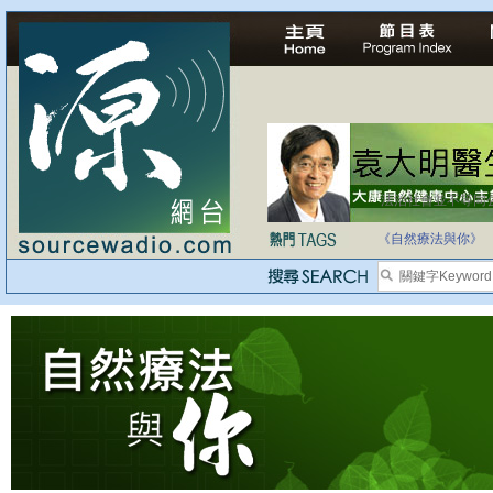
法治社會並不等同
自家教育合法化-
《自然療法與你》