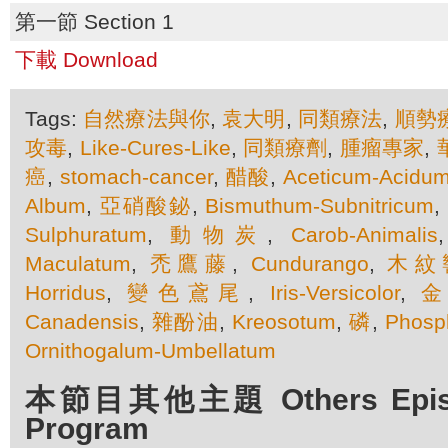
第一節 Section 1
下載 Download
Tags:
自然療法與你
,
袁大明
,
同類療法
,
順勢
攻毒
,
Like-Cures-Like
,
同類療劑
,
腫瘤專家
,
癌
,
stomach-cancer
,
醋酸
,
Aceticum-Acidu
Album
,
亞硝酸鉍
,
Bismuthum-Subnitricum
Sulphuratum
,
動物炭
,
Carob-Animalis
Maculatum
,
禿鷹藤
,
Cundurango
,
木紋
Horridus
,
變色鳶尾
,
Iris-Versicolor
,
Canadensis
,
雜酚油
,
Kreosotum
,
磷
,
Phosp
Ornithogalum-Umbellatum
本節目其他主題 Others Episod
Program