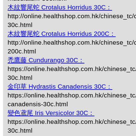
木紋響尾蛇 Crotalus Horridus 30C：
http://online.healthshop.com.hk/chinese_tc/c
30c.html
木紋響尾蛇 Crotalus Horridus 200C：
http://online.healthshop.com.hk/chinese_tc/c
200c.html
禿鷹藤 Cundurango 30C：
https://online.healthshop.com.hk/chinese_t
30c.html
金印草 Hydrastis Canadensis 30C：
https://online.healthshop.com.hk/chinese_tc
canadensis-30c.html
變色鳶尾 Iris Versicolor 30C：
https://online.healthshop.com.hk/chinese_tc/i
30c.html