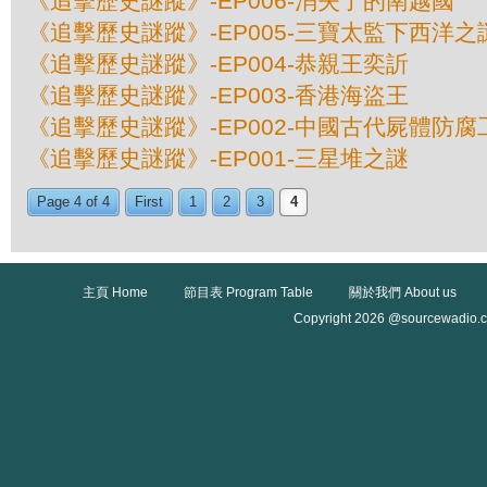
《追擊歷史謎蹤》-EP006-消失了的南越國
《追擊歷史謎蹤》-EP005-三寶太監下西洋之
《追擊歷史謎蹤》-EP004-恭親王奕訢
《追擊歷史謎蹤》-EP003-香港海盜王
《追擊歷史謎蹤》-EP002-中國古代屍體防腐
《追擊歷史謎蹤》-EP001-三星堆之謎
Page 4 of 4
First
1
2
3
4
主頁 Home
節目表 Program Table
關於我們 About us
Copyright 2026 @sourcewadio.