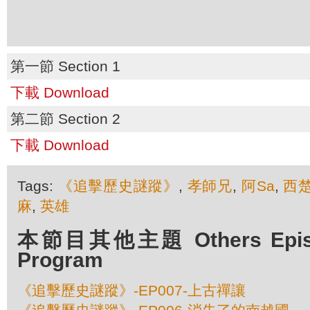
第一節 Section 1
下載 Download
第二節 Section 2
下載 Download
Tags:
《追擊歷史謎蹤》
,
孝師兄
,
阿Sa
,
西
麻
,
英雄
本節目其他主題 Others Episod
Program
《追擊歷史謎蹤》-EP007-上古禪讓