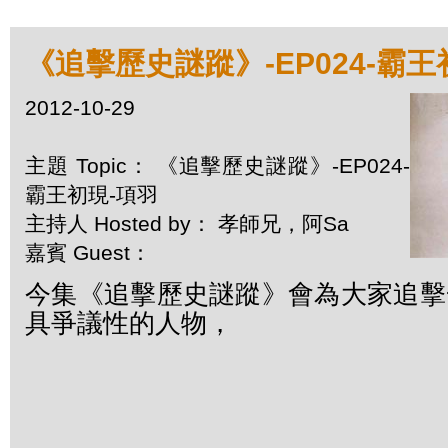
《追擊歷史謎蹤》-EP024-霸王
2012-10-29
主題 Topic： 《追擊歷史謎蹤》-EP024-
霸王初現-項羽
主持人 Hosted by： 孝師兄，阿Sa
嘉賓 Guest：
今集《追擊歷史謎蹤》
會為大家追擊
具爭議性的人物，