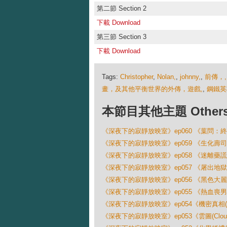
第二節 Section 2
下載 Download
第三節 Section 3
下載 Download
Tags:
Christopher
,
Nolan,
,
johnny,
,
前傳，,
畫，及其他平衡世界的外傳，遊戲,
,
鋼鐵英
本節目其他主題 Others Ep
《深夜下的寂靜放映室》ep060 《葉問：終極一戰 (I
《深夜下的寂靜放映室》ep059 《生化壽司 (Bi
《深夜下的寂靜放映室》ep058 《迷離藥謊 (Sid
《深夜下的寂靜放映室》ep057 《屠出地獄(Fr
《深夜下的寂靜放映室》ep056 《黑色大麗花(The 
《深夜下的寂靜放映室》ep055 《熱血喪男(Wa
《深夜下的寂靜放映室》ep054《機密真相(Flight
《深夜下的寂靜放映室》ep053《雲圖(Cloud 