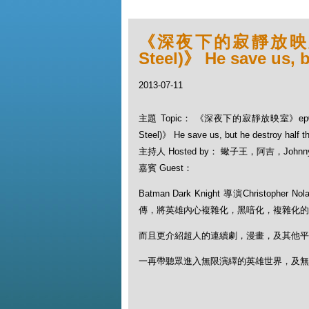
《深夜下的寂靜放映室》
Steel)》 He save us, bu
2013-07-11
主題 Topic： 《深夜下的寂靜放映室》ep07
Steel)》 He save us, but he destroy half th
主持人 Hosted by： 蠍子王，阿吉，Johnn
嘉賓 Guest：
Batman Dark Knight 導演Christoph
傳，將英雄內心複雜化，黑喑化，複雜化的
而且更介紹超人的連續劇，漫畫，及其他平
一再帶聽眾進入無限演繹的英雄世界，及無