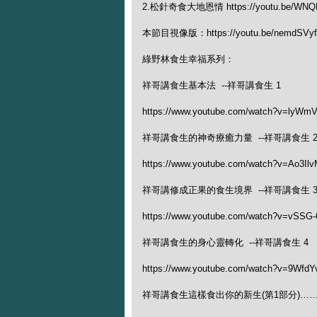
2.松針奇食大地恩情 https://youtu.be/WNQE
本節目視像版：https://youtu.be/nemdSVyf
綠野林食生幸福系列：
祥哥講食生基本法 --祥哥講食生 1
https://www.youtube.com/watch?v=lyWm
祥哥講食生的神奇療癒力量 --祥哥講食生 
https://www.youtube.com/watch?v=Ao3Il
祥哥講修成正果的食生境界 --祥哥講食生 
https://www.youtube.com/watch?v=vSSG
祥哥講食生的身心靈轉化 --祥哥講食生 4
https://www.youtube.com/watch?v=9Wfd
祥哥講食生這樣食出你的新生(第1部分)…… 