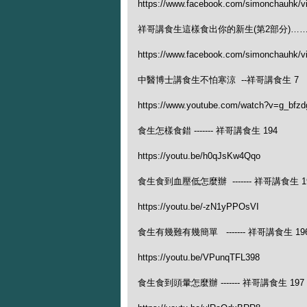
https://www.facebook.com/simonchauhk/
祥哥講食生這樣食出你的新生(第2部分)…… 
https://www.facebook.com/simonchauhk/
中醫博士講食生不怕寒涼 --祥哥講食生 7
https://www.youtube.com/watch?v=g_bfzd
食生怎樣食錯 ------- 祥哥講食生 194
https://youtu.be/h0qJsKw4Qqo
食生食到血壓低怎麼辦 ------- 祥哥講食生 1
https://youtu.be/-zN1yPPOsVI
食生有幾難有幾簡單 ------- 祥哥講食生 19
https://youtu.be/VPunqTFL398
食生食到頭暈怎麼辦 ------- 祥哥講食生 197