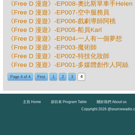
《Free D 漫遊》-EP008-奧比斯單車手Helen
《Free D 漫遊》-EP007-空中服務員
《Free D 漫遊》-EP006-戲劇導師阿桃
《Free D 漫遊》-EP005-船員Karl
《Free D 漫遊》-EP004-一人有一個夢想
《Free D 漫遊》-EP003-魔術師
《Free D 漫遊》-EP002-特技化妝師
《Free D 漫遊》-EP001-多媒體創作人阿絲
Page 4 of 4
First
1
2
3
4
主頁 Home
節目表 Program Table
關於我們 About us
Copyright 2026 @sourcewadio.