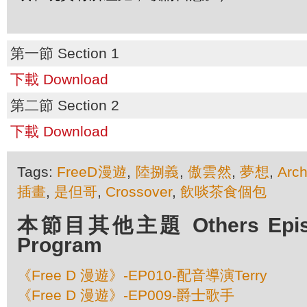
第一節 Section 1
下載 Download
第二節 Section 2
下載 Download
Tags:
FreeD漫遊
,
陸捌義
,
傲雲然
,
夢想
,
Arc
插畫
,
是但哥
,
Crossover
,
飲啖茶食個包
本節目其他主題 Others Episod
Program
《Free D 漫遊》-EP010-配音導演Terry
《Free D 漫遊》-EP009-爵士歌手