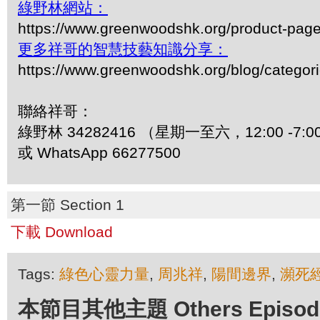
綠野林網站：
https://www.greenwoodshk.org/product-pa
更多祥哥的智慧技藝知識分享：
https://www.greenwoodshk.org/blog/
聯絡祥哥：
綠野林 34282416 （星期一至六，12:00 -7:0
或 WhatsApp 66277500
第一節 Section 1
下載 Download
Tags:
綠色心靈力量
,
周兆祥
,
陽間邊界
,
瀕死
本節目其他主題 Others Episodes 