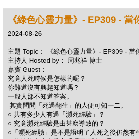
《綠色心靈力量》- EP309 - 當
2024-08-26
主題 Topic： 《綠色心靈力量》- EP309 - 
主持人 Hosted by： 周兆祥 博士
嘉賓 Guest：
究竟人死時候是怎樣的呢？
你難道沒有興趣知道嗎？
一般人部不知道答案。
其實問問「死過翻生」的人便可知一二。
○ 共有多少人有過「瀕死經驗」？
○ 究竟瀕死經驗是由甚麼導致的？
○「瀕死經驗」是不是證明了人死之後仍然有