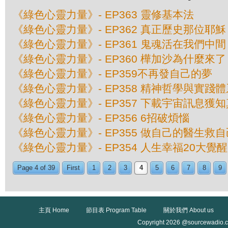
《綠色心靈力量》- EP363 靈修基本法
《綠色心靈力量》- EP362 真正歷史那位耶穌
《綠色心靈力量》- EP361 鬼魂活在我們中間
《綠色心靈力量》- EP360 樺加沙為什麼來了
《綠色心靈力量》- EP359不再發自己的夢
《綠色心靈力量》- EP358 精神哲學與實踐
《綠色心靈力量》- EP357 下載宇宙訊息獲
《綠色心靈力量》- EP356 6招破煩惱
《綠色心靈力量》- EP355 做自己的醫生救自
《綠色心靈力量》- EP354 人生幸福20大覺醒
Page 4 of 39
First
1
2
3
4
5
6
7
8
9
主頁 Home
節目表 Program Table
關於我們 About us
Copyright 2026 @sourcewadio.