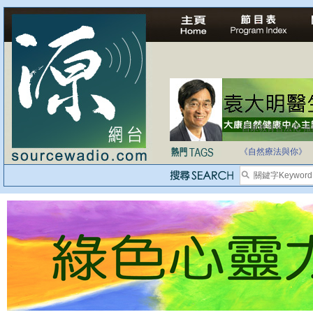
自家教育合法化-
《自然療法與你》