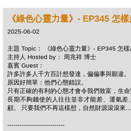
《綠色心靈力量》- EP345 怎
2025-06-02
主題 Topic： 《綠色心靈力量》- EP345 
主持人 Hosted by： 周兆祥 博士
嘉賓 Guest：
許多許多人千方百計想發達，偏偏事與願違
原因好簡單：他們心態錯誤。
只有正確的有利的心態才會令我們致富，生
長期不夠錢使的人往往並非才能差、運氣差
顧。 只要我們不再這樣想，自然財源滾滾來....
----------------------------