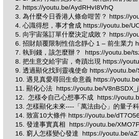
2. https://youtu.be/AydRHvI8VhQ
3. 為什麼今日香港人條命咁苦？ https://youtu.
4. 心識得想，事才會成 https://youtu.be/U
5. 向宇宙落訂單什麼決定成敗？ https://youtu
6. 招財顛覆限制性信念靜心 1 – 前生業力 https:/
7. 執到錢，該怎麼辦？ https://youtu.be/ts
8. 把生意交給宇宙，奇蹟出現 https://youtu.b
9. 透過顯化找到靈魂使命 https://youtu.be/
10. 遇見真愛尋回生命意義 https://youtu.be
11. 顯化心法 https://youtu.be/V8nBSDX_
12. 怎樣令自己心想事不成 https://youtu.
13. 怎樣顯化未來----「萬法由心」的量子科學解釋 h
14. 致富10大條件 https://youtu.be/dT7O5
15. 發達事實真相 https://youtu.be/XMO7P
16. 窮人怎樣變心發達 https://youtu.be/aZ