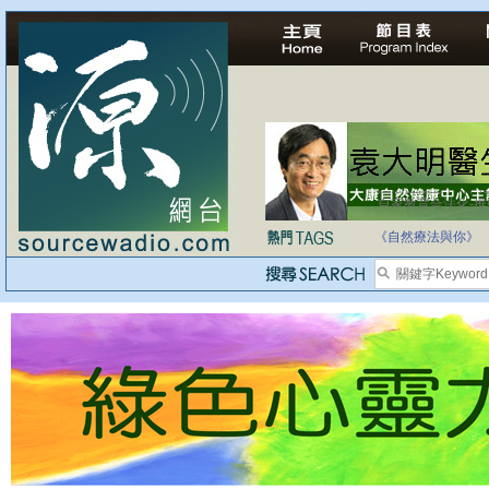
自家教育合法化-
《自然療法與你》