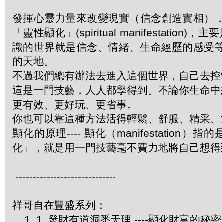
發揮心靈力量來改變現實（信念創造實相）
「靈性顯化」(spiritual manifestat
識的世界就是信念、情緒、生命經歷的感受等
的天地。
不過我們總有辦法去進入這個世界，自己去控
這是一門技藝，人人都學得到。不論你生命中
更有效、更好玩、更省事。
你也可以靠這種方法活得輕鬆、舒服、精采
顯化的原理---- 顯化（manifestati
化」，就是用一門技藝毫不費力地將自己想
-----------------------------
祥哥自在豐盛系列：
1. 1. 發財有道洞悉天理 ----顯化財富的秘