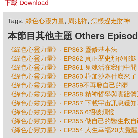
下載 Download
Tags:
綠色心靈力量
,
周兆祥
,
怎樣趕走財神
本節目其他主題 Others Episodes 
《綠色心靈力量》- EP363 靈修基本法
《綠色心靈力量》- EP362 真正歷史那位耶穌
《綠色心靈力量》- EP361 鬼魂活在我們中間
《綠色心靈力量》- EP360 樺加沙為什麼來了
《綠色心靈力量》- EP359不再發自己的夢
《綠色心靈力量》- EP358 精神哲學與實踐
《綠色心靈力量》- EP357 下載宇宙訊息獲
《綠色心靈力量》- EP356 6招破煩惱
《綠色心靈力量》- EP355 做自己的醫生救自
《綠色心靈力量》- EP354 人生幸福20大覺醒