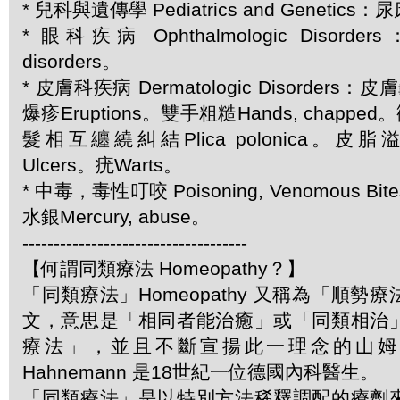
* 兒科與遺傳學 Pediatrics and Genetics：尿
* 眼科疾病 Ophthalmologic Disord
disorders。
* 皮膚科疾病 Dermatologic Disorders：皮膚
爆疹Eruptions。雙手粗糙Hands, chapped
髮相互纏繞糾結Plica polonica。皮脂溢
Ulcers。疣Warts。
* 中毒，毒性叮咬 Poisoning, Venomous Bite
水銀Mercury, abuse。
------------------------------------
【何謂同類療法 Homeopathy？】
「同類療法」Homeopathy 又稱為「順勢
文，意思是「相同者能治癒」或「同類相治
療法」，並且不斷宣揚此一理念的山姆．哈
Hahnemann 是18世紀一位德國內科醫生。
「同類療法」是以特別方法稀釋調配的療劑