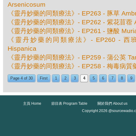
Arsenicosum
《靈丹妙藥的同類療法》- EP263 - 豚草 Ambrosia 
《靈丹妙藥的同類療法》- EP262 - 紫花苜蓿 Alf
《靈丹妙藥的同類療法》- EP261 - 鹽酸 Muriati
《靈丹妙藥的同類療法》- EP260 - 西班牙狼
Hispanica
《靈丹妙藥的同類療法》- EP259 - 蒲公英 Taraxa
《靈丹妙藥的同類療法》- EP258 - 梅毒病質藥 S
Page 4 of 30
First
1
2
3
4
5
6
7
8
9
主頁 Home
節目表 Program Table
關於我們 About us
Copyright 2026 @sourcewadio.