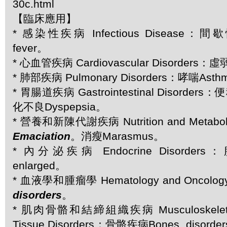
30c.html
【臨床應用】
* 感染性疾病 Infectious Disease：間歇性
fever。
* 心血管疾病 Cardiovascular Disorders：虛
* 肺部疾病 Pulmonary Disorders：哮喘Ast
* 胃腸道疾病 Gastrointestinal Disorders：
化不良Dyspepsia。
* 營養和新陳代謝疾病 Nutrition and Metaboli
Emaciation
。消瘦Marasmus。
* 內分泌疾病 Endocrine Disorders
enlarged。
* 血液學和腫瘤學 Hematology and Oncolo
disorders
。
* 肌肉骨骼和結締組織疾病 Musculoskeletal 
Tissue Disorders：骨骼疾病Bones, diso