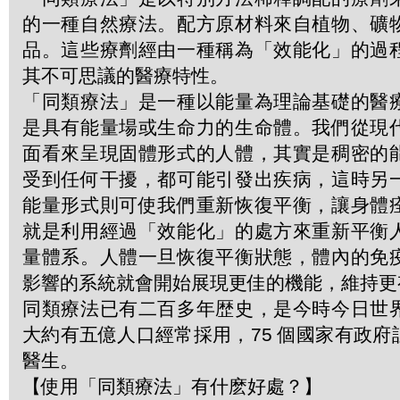
的一種自然療法。配方原材料來自植物、礦
品。這些療劑經由一種稱為「效能化」的過
其不可思議的醫療特性。
「同類療法」是一種以能量為理論基礎的醫
是具有能量場或生命力的生命體。我們從現
面看來呈現固體形式的人體，其實是稠密的
受到任何干擾，都可能引發出疾病，這時另
能量形式則可使我們重新恢復平衡，讓身體
就是利用經過「效能化」的處方來重新平衡
量體系。人體一旦恢復平衡狀態，體內的免
影響的系統就會開始展現更佳的機能，維持更
同類療法已有二百多年歴史，是今時今日世
大約有五億人口經常採用，75 個國家有政
醫生。
【使用「同類療法」有什麽好處？】