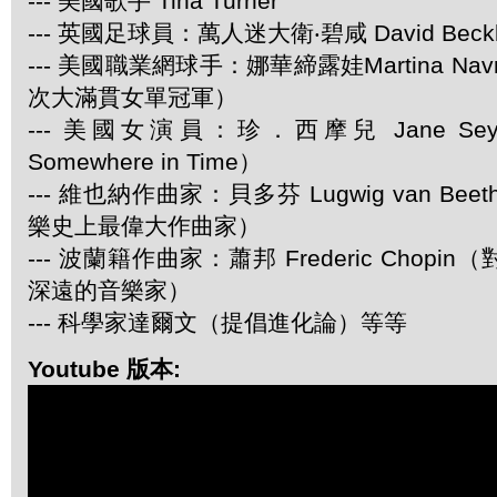
--- 美國歌手 Tina Turner
--- 英國足球員：萬人迷大衛‧碧咸 David Beck
--- 美國職業網球手：娜華締露娃Martina Navra
次大滿貫女單冠軍）
--- 美國女演員：珍．西摩兒 Jane Se
Somewhere in Time）
--- 維也納作曲家：貝多芬 Lugwig van Be
樂史上最偉大作曲家）
--- 波蘭籍作曲家：蕭邦 Frederic Chop
深遠的音樂家）
--- 科學家達爾文（提倡進化論）等等
Youtube 版本: