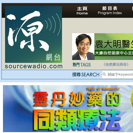
自家教育合法化-
《自然療法與你》