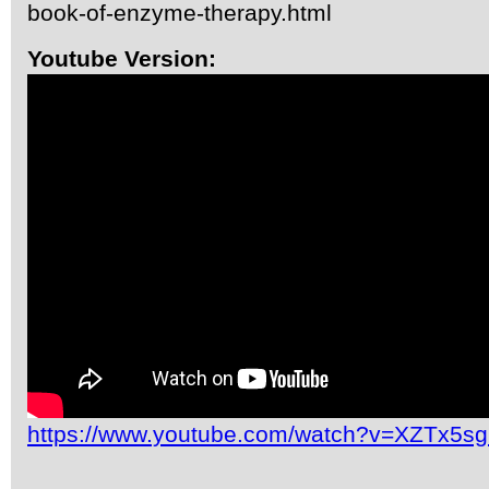
book-of-enzyme-therapy.html
Youtube Version:
https://www.youtube.com/watch?v=XZTx5s