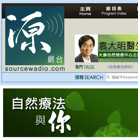
法治社會並不等同
自家教育合法化-
《自然療法與你》