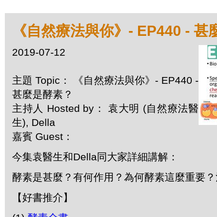
《自然療法與你》- EP440 - 
2019-07-12
主題 Topic： 《自然療法與你》- EP440 -
甚麼是酵素？
主持人 Hosted by： 袁大明 (自然療法醫
生), Della
嘉賓 Guest：
今集袁醫生和Della同大家詳細講解：
酵素是甚麼？有何作用？為何酵素這麼重要？
【好書推介】