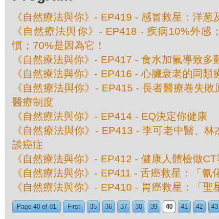
《自然療法與你》- EP419 - 感冒救星：洋
《自然療法與你》- EP418 - 疾病10%外
慣；70%是因為它！
《自然療法與你》- EP417 - 食水加氟導致
《自然療法與你》- EP416 - 心臟衰老的同類
《自然療法與你》- EP415 - 長者醫療卷
醫療制度
《自然療法與你》- EP414 - EQ決定你健康
《自然療法與你》- EP413 - 李可老中醫
談癌症
《自然療法與你》- EP412 - 健康人體檢做
《自然療法與你》- EP411 - 舌癌救星：「
《自然療法與你》- EP410 - 胃癌救星：「
Page 40 of 81
First
35
36
37
38
39
40
41
42
43