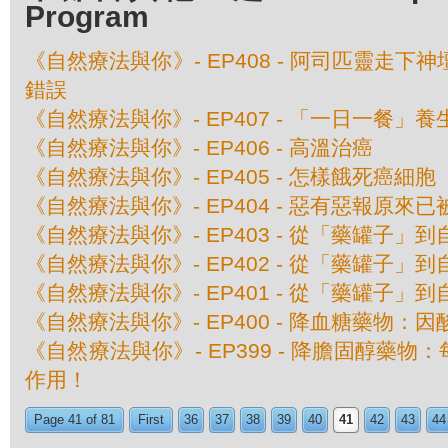
Program
《自然療法與你》- EP408 - 阿司匹靈走下
錯誤
《自然療法與你》- EP407 - 「一日一餐」
《自然療法與你》- EP406 - 高溫治癌
《自然療法與你》- EP405 - 怎樣餓死癌細胞
《自然療法與你》- EP404 - 惡有惡報原來
《自然療法與你》- EP403 - 從「藥罐子」到
《自然療法與你》- EP402 - 從「藥罐子」到
《自然療法與你》- EP401 - 從「藥罐子」到
《自然療法與你》- EP400 - 降血糖藥物：
《自然療法與你》- EP399 - 降膽固醇藥
作用！
Page 41 of 81
First
36
37
38
39
40
41
42
43
44