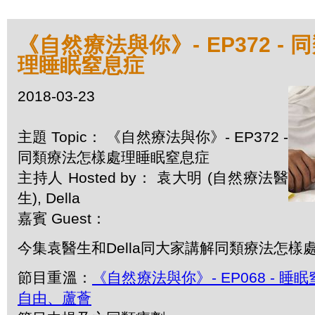
《自然療法與你》- EP372 -
理睡眠窒息症
2018-03-23
主題 Topic： 《自然療法與你》- EP372 -
同類療法怎樣處理睡眠窒息症
主持人 Hosted by： 袁大明 (自然療法醫
生), Della
嘉賓 Guest：
今集袁醫生和Della同大家講解同類療法怎樣
節目重溫：
《自然療法與你》- EP068 - 
自由、蘆薈