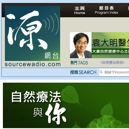
法治社會並不等同
自家教育合法化-
《自然療法與你》