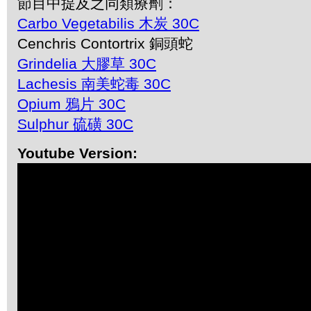
節目中提及之同類療劑：
Carbo Vegetabilis 木炭 30C
Cenchris Contortrix 銅頭蛇
Grindelia 大膠草 30C
Lachesis 南美蛇毒 30C
Opium 鴉片 30C
Sulphur 硫磺 30C
Youtube Version: