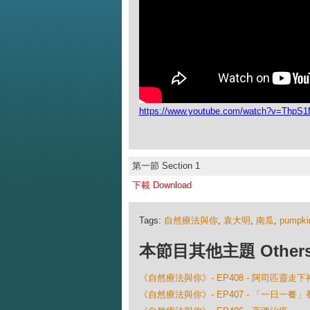
https://www.youtube.com/watch?v=ThpS
第一節 Section 1
下載 Download
Tags:
自然療法與你
,
袁大明
,
南瓜
,
pumpki
本節目其他主題 Others Ep
《自然療法與你》- EP408 - 阿司匹靈走
《自然療法與你》- EP407 - 「一日一餐