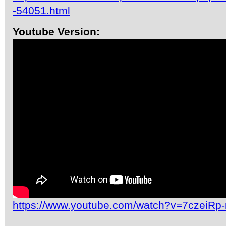
-54051.html
Youtube Version:
https://www.youtube.com/watch?v=7czeiRp