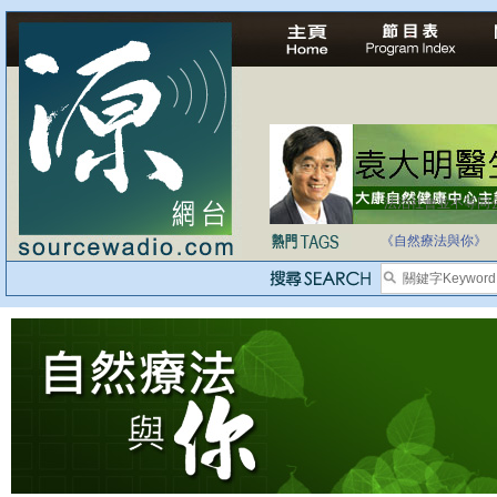
法治社會並不等同
自家教育合法化-
《自然療法與你》