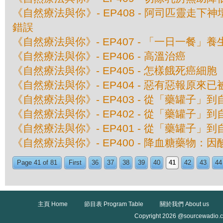
《自然療法與你》- EP408 - 阿司匹靈走下
錯誤
《自然療法與你》- EP407 - 「一日一餐」
《自然療法與你》- EP406 - 高溫治癌
《自然療法與你》- EP405 - 怎樣餓死癌細胞
《自然療法與你》- EP404 - 惡有惡報原來
《自然療法與你》- EP403 - 從「藥罐子」到
《自然療法與你》- EP402 - 從「藥罐子」到
《自然療法與你》- EP401 - 從「藥罐子」到
《自然療法與你》- EP400 - 降血糖藥物：
Page 41 of 81
First
36
37
38
39
40
41
42
43
44
主頁 Home
節目表 Program Table
關於我們 About us
Copyright 2026 @sourcewadio.