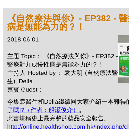
《自然療法與你》- EP382 -
病是無能為力的？！
2018-06-01
主題 Topic： 《自然療法與你》- EP382 -
醫療對九成慢性病是無能為力的？！
主持人 Hosted by： 袁大明 (自然療法醫
生), Della
嘉賓 Guest：
今集袁醫生和Della繼續同大家介紹一本難得
了嗎!?（作者：船瀬俊介）
。
此書堪稱史上最完整的藥品安全報告。
http://online.healthshop.com.hk/index.php/c