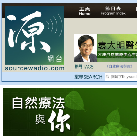
法治社會並不等同
自家教育合法化-
《自然療法與你》