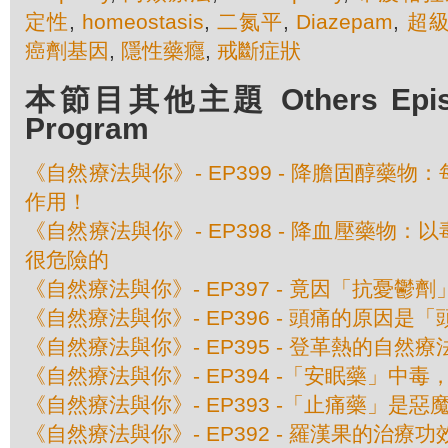
定性
,
homeostasis
,
二氮平
,
Diazepam
,
超
癌劑基因
,
隱性藥癮
,
戒斷症狀
本節目其他主題 Others Episod
Program
《自然療法與你》- EP399 - 降膽固醇藥
作用！
《自然療法與你》- EP398 - 降血壓藥物
很危險的
《自然療法與你》- EP397 - 竟因「抗憂鬱
《自然療法與你》- EP396 - 頭痛的原因是
《自然療法與你》- EP395 - 登革熱的自然療
《自然療法與你》- EP394 -「安眠藥」中
《自然療法與你》- EP393 -「止痛藥」是惡
《自然療法與你》- EP392 - 羅漢果的治療功