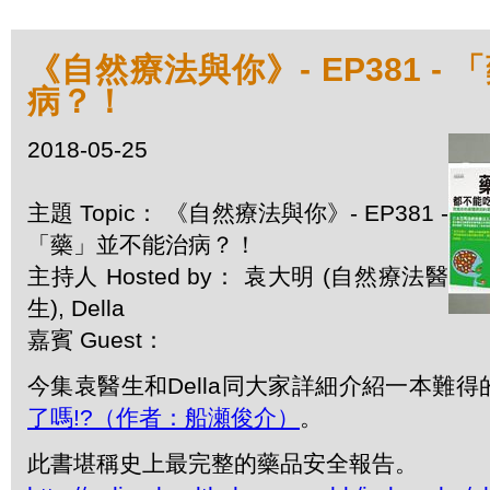
《自然療法與你》- EP381 -
病？！
2018-05-25
主題 Topic： 《自然療法與你》- EP381 -
「藥」並不能治病？！
主持人 Hosted by： 袁大明 (自然療法醫
生), Della
嘉賓 Guest：
今集袁醫生和Della同大家詳細介紹一本難得
了嗎!?（作者：船瀬俊介）
。
此書堪稱史上最完整的藥品安全報告。