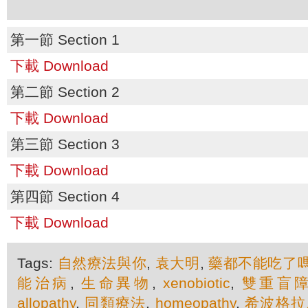
第一節 Section 1
下載 Download
第二節 Section 2
下載 Download
第三節 Section 3
下載 Download
第四節 Section 4
下載 Download
Tags:
自然療法與你
,
袁大明
,
藥都不能吃了
能治病
,
生命異物
,
xenobiotic
,
雙重盲
allopathy
,
同類療法
,
homeopathy
,
希波格拉