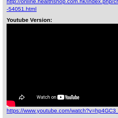
http://online.healthshop.com.hk/index.php/c
-54051.html
Youtube Version:
https://www.youtube.com/watch?v=hp4GC3