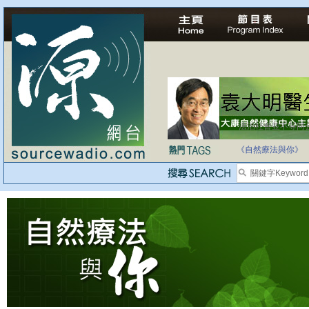
法治社會並不等同
自家教育合法化-
《自然療法與你》