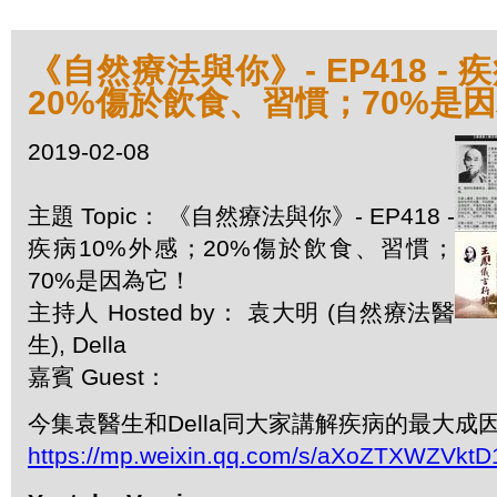
《自然療法與你》- EP418 - 
20%傷於飲食、習慣；70%是
2019-02-08
主題 Topic： 《自然療法與你》- EP418 -
疾病10%外感；20%傷於飲食、習慣；
70%是因為它！
主持人 Hosted by： 袁大明 (自然療法醫
生), Della
嘉賓 Guest：
今集袁醫生和Della同大家講解疾病的最大成
https://mp.weixin.qq.com/s/aXoZTXWZVk