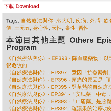
下載 Download
Tags:
自然療法與你
,
袁大明
,
疾病
,
外感
,
飲
儀
,
王元五
,
身心性
,
天性
,
禀性
,
習性
本節目其他主題 Others Episod
Program
《自然療法與你》- EP398 - 降血壓藥物
很危險的
《自然療法與你》- EP397 - 竟因「抗憂鬱
《自然療法與你》- EP396 - 頭痛的原因是
《自然療法與你》- EP395 - 登革熱的自然療
《自然療法與你》- EP394 -「安眠藥」中
《自然療法與你》- EP393 -「止痛藥」是惡
《自然療法與你》- EP392 - 羅漢果的治療功