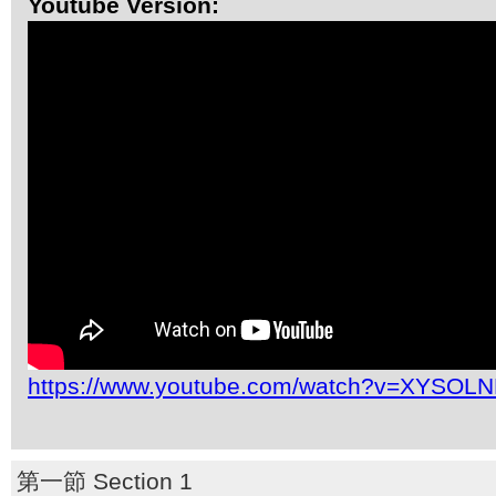
Youtube Version:
https://www.youtube.com/watch?v=XYSO
第一節 Section 1