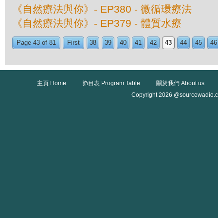
《自然療法與你》- EP380 - 微循環療法
《自然療法與你》- EP379 - 體質水療
Page 43 of 81
First
38
39
40
41
42
43
44
45
46
主頁 Home
節目表 Program Table
關於我們 About us
Copyright 2026 @sourcewadio.