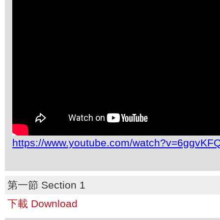
https://www.youtube.com/watch?v=6ggvK
第一節 Section 1
下載 Download