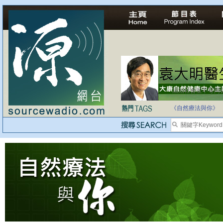
法治社會並不等同
自家教育合法化-
《自然療法與你》