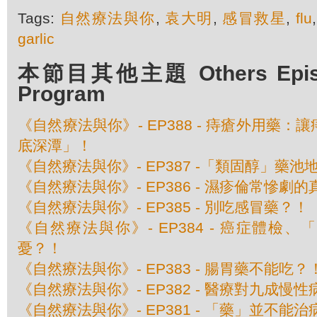
Tags:
自然療法與你
,
袁大明
,
感冒救星
,
flu
garlic
本節目其他主題 Others Episod
Program
《自然療法與你》- EP388 - 痔瘡外用藥
底深潭」！
《自然療法與你》- EP387 -「類固醇」藥池
《自然療法與你》- EP386 - 濕疹倫常慘劇
《自然療法與你》- EP385 - 別吃感冒藥？！
《自然療法與你》- EP384 - 癌症體檢
憂？！
《自然療法與你》- EP383 - 腸胃藥不能吃？
《自然療法與你》- EP382 - 醫療對九成
《自然療法與你》- EP381 - 「藥」並不能