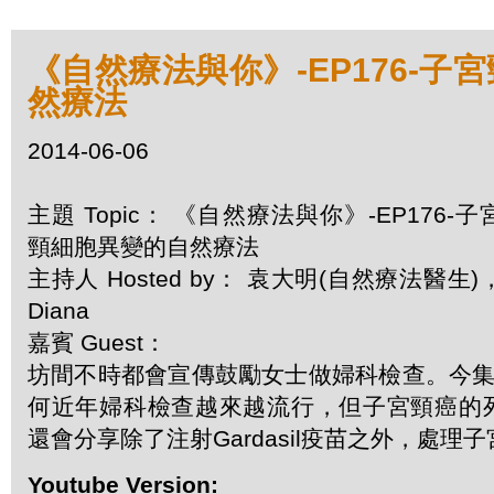
《自然療法與你》-EP176-子
然療法
2014-06-06
主題 Topic： 《自然療法與你》-EP176-子
頸細胞異變的自然療法
主持人 Hosted by： 袁大明(自然療法醫生)
Diana
嘉賓 Guest：
坊間不時都會宣傳鼓勵女士做婦科檢查。今集袁
何近年婦科檢查越來越流行，但子宮頸癌的
還會分享除了注射Gardasil疫苗之外，處
Youtube Version: