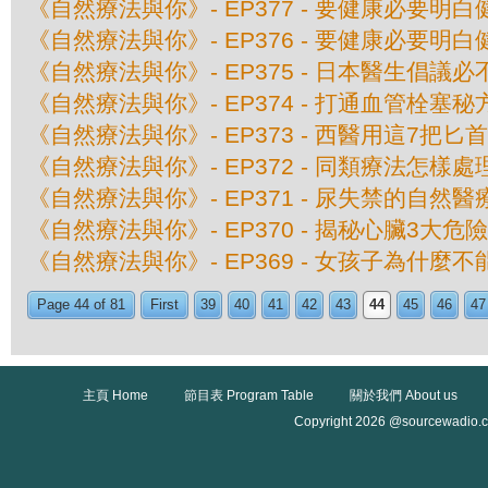
《自然療法與你》- EP377 - 要健康必要明白
《自然療法與你》- EP376 - 要健康必要明白
《自然療法與你》- EP375 - 日本醫生倡議
《自然療法與你》- EP374 - 打通血管栓塞秘
《自然療法與你》- EP373 - 西醫用這7把
《自然療法與你》- EP372 - 同類療法怎樣
《自然療法與你》- EP371 - 尿失禁的自然醫
《自然療法與你》- EP370 - 揭秘心臟3大危
《自然療法與你》- EP369 - 女孩子為什麼
Page 44 of 81
First
39
40
41
42
43
44
45
46
47
主頁 Home
節目表 Program Table
關於我們 About us
Copyright 2026 @sourcewadio.