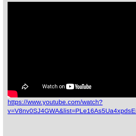
https://www.youtube.com/watch?
v=V8nv0SJ4GWA&list=PLe16As5Ua4xpdsE