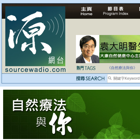
法治社會並不等同
自家教育合法化-
《自然療法與你》