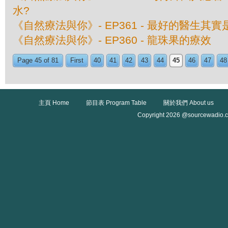
水?
《自然療法與你》- EP361 - 最好的醫生其
《自然療法與你》- EP360 - 龍珠果的療效
Page 45 of 81
First
40
41
42
43
44
45
46
47
48
主頁 Home
節目表 Program Table
關於我們 About us
Copyright 2026 @sourcewadio.