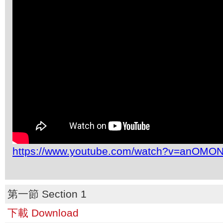
https://www.youtube.com/watch?v=anOMO
第一節 Section 1
下載 Download