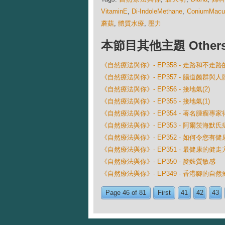
VitaminE
,
Di-IndoleMethane
,
ConiumMac
蘑菇
,
體質水療
,
壓力
本節目其他主題 Others Ep
《自然療法與你》- EP358 - 走路和不走
《自然療法與你》- EP357 - 腸道菌群與
《自然療法與你》- EP356 - 接地氣(2)
《自然療法與你》- EP355 - 接地氣(1)
《自然療法與你》- EP354 - 著名腫瘤
《自然療法與你》- EP353 - 阿爾茨海默
《自然療法與你》- EP352 - 如何令您有
《自然療法與你》- EP351 - 最健康的健走
《自然療法與你》- EP350 - 麥麩質敏感
《自然療法與你》- EP349 - 香港腳的自然
Page 46 of 81
First
41
42
43