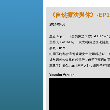
《自然療法與你》-EP
2014-06-06
主題 Topic： 《自然療法與你》-EP17
主持人 Hosted by： 袁大明(自然療法醫生)，
嘉賓 Guest：
坊間不時都會宣傳鼓勵女士做婦科檢查。今集
近年婦科檢查越來越流行，但子宮頸癌的
享除了注射Gardasil疫苗之外，處理子宮
Youtube Version: