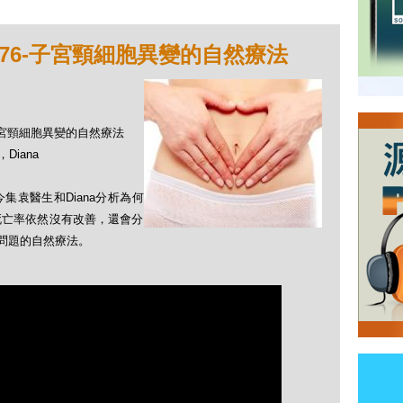
176-子宮頸細胞異變的自然療法
6-子宮頸細胞異變的自然療法
Diana
袁醫生和Diana分析為何
死亡率依然沒有改善，還會分
頸問題的自然療法。