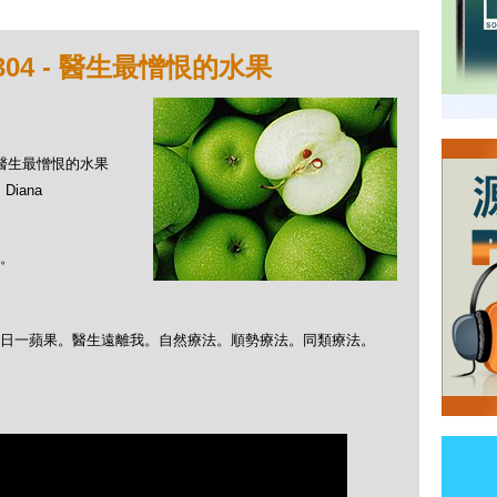
04 - 醫生最憎恨的水果
 - 醫生最憎恨的水果
Diana
。
日日一蘋果。醫生遠離我。自然療法。順勢療法。同類療法。