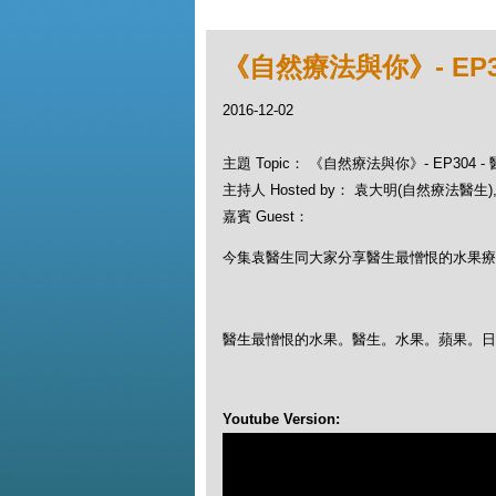
《自然療法與你》- EP3
2016-12-02
主題 Topic： 《自然療法與你》- EP304
主持人 Hosted by： 袁大明(自然療法醫生), 
嘉賓 Guest：
今集袁醫生同大家分享醫生最憎恨的水果
療
醫生最憎恨的水果。醫生。水果。蘋果。
Youtube Version: