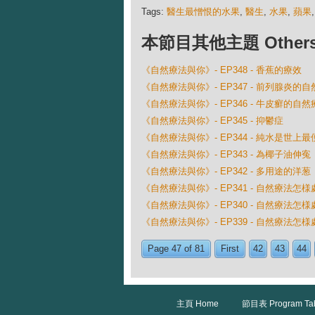
Tags:
醫生最憎恨的水果
,
醫生
,
水果
,
蘋果
本節目其他主題 Others Ep
《自然療法與你》- EP348 - 香蕉的療效
《自然療法與你》- EP347 - 前列腺炎的
《自然療法與你》- EP346 - 牛皮癬的自然
《自然療法與你》- EP345 - 抑鬱症
《自然療法與你》- EP344 - 純水是世上
《自然療法與你》- EP343 - 為椰子油伸寃
《自然療法與你》- EP342 - 多用途的洋葱
《自然療法與你》- EP341 - 自然療法
《自然療法與你》- EP340 - 自然療法怎
《自然療法與你》- EP339 - 自然療法怎
Page 47 of 81
First
42
43
44
主頁 Home
節目表 Program Ta