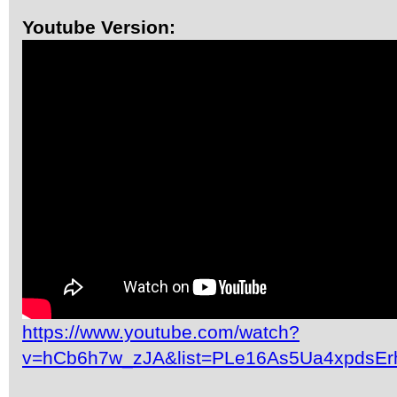
Youtube Version:
https://www.youtube.com/watch?
v=hCb6h7w_zJA&list=PLe16As5Ua4xpdsEr