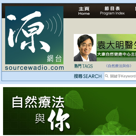
法治社會並不等同
自家教育合法化-
《自然療法與你》