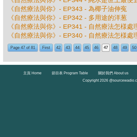
《自然療法與你》- EP343 - 為椰子油伸寃
《自然療法與你》- EP342 - 多用途的洋葱
《自然療法與你》- EP341 - 自然療法怎様
《自然療法與你》- EP340 - 自然療法怎様
Page 47 of 81
First
42
43
44
45
46
47
48
49
50
主頁 Home
節目表 Program Table
關於我們 About us
Copyright 2026 @sourcewadio.