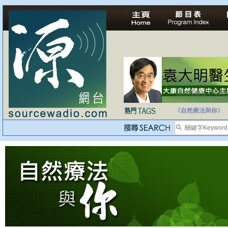
法治社會並不等同
自家教育合法化-
《自然療法與你》