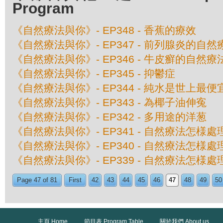
Program
《自然療法與你》- EP348 - 香蕉的療效
《自然療法與你》- EP347 - 前列腺炎的自然
《自然療法與你》- EP346 - 牛皮癬的自然療
《自然療法與你》- EP345 - 抑鬱症
《自然療法與你》- EP344 - 純水是世上最
《自然療法與你》- EP343 - 為椰子油伸寃
《自然療法與你》- EP342 - 多用途的洋葱
《自然療法與你》- EP341 - 自然療法怎様
《自然療法與你》- EP340 - 自然療法怎様
《自然療法與你》- EP339 - 自然療法怎様
Page 47 of 81
First
42
43
44
45
46
47
48
49
50
主頁 Home
節目表 Program Table
關於我們 About us