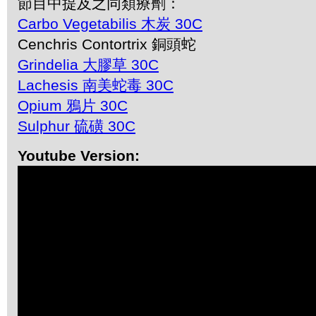
節目中提及之同類療劑：
Carbo Vegetabilis 木炭 30C
Cenchris Contortrix 銅頭蛇
Grindelia 大膠草 30C
Lachesis 南美蛇毒 30C
Opium 鴉片 30C
Sulphur 硫磺 30C
Youtube Version: