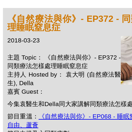
《自然療法與你》- EP372 -
理睡眠窒息症
2018-03-23
主題 Topic： 《自然療法與你》- EP372 -
同類療法怎樣處理睡眠窒息症
主持人 Hosted by： 袁大明 (自然療法醫
生), Della
嘉賓 Guest：
今集袁醫生和Della同大家講解同類療法怎樣
節目重溫：
《自然療法與你》- EP068 - 
自由、蘆薈