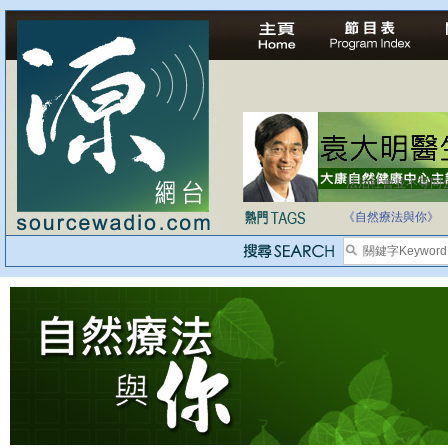
法治社會並不等同
自家教育合法化-
《自然療法與你》