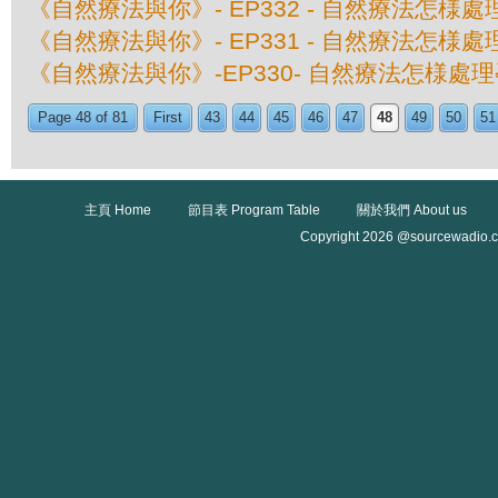
《自然療法與你》- EP332 - 自然療法怎様
《自然療法與你》- EP331 - 自然療法怎様
《自然療法與你》-EP330- 自然療法怎様處
Page 48 of 81
First
43
44
45
46
47
48
49
50
51
主頁 Home
節目表 Program Table
關於我們 About us
Copyright 2026 @sourcewadio.