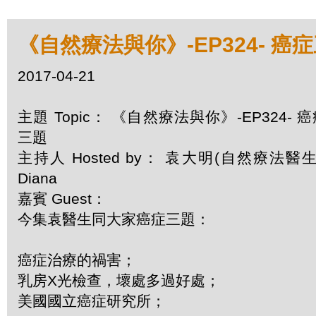
《自然療法與你》-EP324- 癌
2017-04-21
主題 Topic： 《自然療法與你》-EP324- 
三題
主持人 Hosted by： 袁大明(自然療法醫生)
Diana
嘉賓 Guest：
今集袁醫生同大家癌症三題：
癌症治療的禍害；
乳房X光檢查，壞處多過好處；
美國國立癌症研究所；