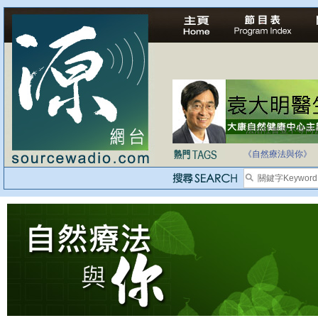
法治社會並不等同
自家教育合法化-
《自然療法與你》