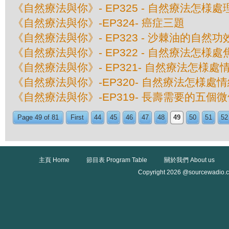
《自然療法與你》- EP325 - 自然療法怎様
《自然療法與你》-EP324- 癌症三題
《自然療法與你》- EP323 - 沙棘油的自然功
《自然療法與你》- EP322 - 自然療法怎様
《自然療法與你》- EP321- 自然療法怎様處
《自然療法與你》-EP320- 自然療法怎様處
《自然療法與你》-EP319- 長壽需要的五個
Page 49 of 81
First
44
45
46
47
48
49
50
51
52
主頁 Home
節目表 Program Table
關於我們 About us
Copyright 2026 @sourcewadio.