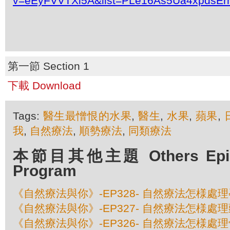
v=eEyFVVTXi5A&list=PLe16As5Ua4xpdsEr
第一節 Section 1
下載 Download
Tags:
醫生最憎恨的水果
,
醫生
,
水果
,
蘋果
,
我
,
自然療法
,
順勢療法
,
同類療法
本節目其他主題 Others Episod
Program
《自然療法與你》-EP328- 自然療法怎様處
《自然療法與你》-EP327- 自然療法怎様處
《自然療法與你》-EP326- 自然療法怎様處