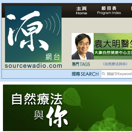
法治社會並不等同
自家教育合法化-
《自然療法與你》