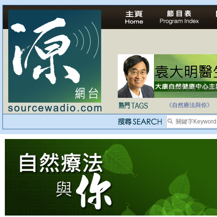
法治社會並不等同
《自然療法與你》