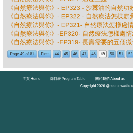
《自然療法與你》- EP323 - 沙棘油的自然功
《自然療法與你》- EP322 - 自然療法怎様
《自然療法與你》- EP321- 自然療法怎様處
《自然療法與你》-EP320- 自然療法怎様處
《自然療法與你》-EP319- 長壽需要的五個
Page 49 of 81
First
44
45
46
47
48
49
50
51
52
主頁 Home
節目表 Program Table
關於我們 About us
Copyright 2026 @sourcewadio.