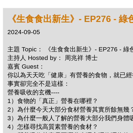
《生食食出新生》- EP276 -
2024-09-05
主題 Topic： 《生食食出新生》- EP276 -
主持人 Hosted by： 周兆祥 博士
嘉賓 Guest：
你以為天天吃「健康」有營養的食物，就已
事實卻完全不是這樣：
營養吸收的玄機----
1）食物的「真正」營養在哪裡？
2）為什麼今天大部分食材營養其實所餘無幾
3）為什麼一般人了解的營養大部分我們身體
4）怎樣尋找高質素營養的食材？