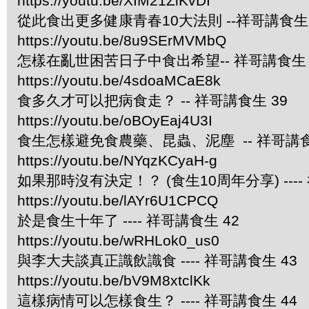
https://youtu.be/XIM21ZlKvDI
從此食出更多健康青春10大法則 --祥哥講食生 
https://youtu.be/8u9SErMVMbQ
怎樣在亂世困苦日子中食出希望-- 祥哥講食生 
https://youtu.be/4sdoaMCaE8k
食多久才可以把病食走？ -- 祥哥講食生 39
https://youtu.be/oBOyEaj4U3I
食生怎樣避免食農藥、昆蟲、泥塵 -- 祥哥講食
https://youtu.be/NYqzKCyaH-g
如果那時沒有決定！？ (食生10周年分享) ----
https://youtu.be/lAYr6U1CPCQ
於是食生十年了 ---- 祥哥講食生 42
https://youtu.be/wRHLok0_us0
與李大夫談真正識飲識食 ---- 祥哥講食生 43
https://youtu.be/bV9M8xtclKk
這樣病情可以怎樣食生？ ---- 祥哥講食生 44