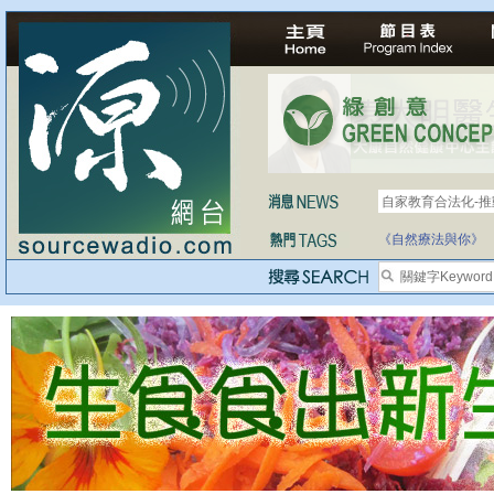
自家教育合法化-
醫療有選擇，人人
《自然療法與你》