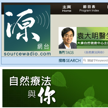
法治社會並不等同
自家教育合法化-
《自然療法與你》