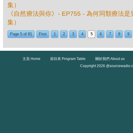
集）
《自然療法與你》- EP755 - 為何同類療
集）
Page 5 of 81
First
1
2
3
4
5
6
7
8
9
主頁 Home
節目表 Program Table
關於我們 About us
Copyright 2026 @sourcewadio.