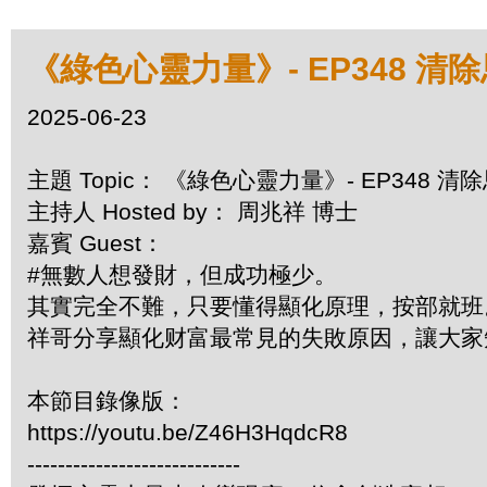
《綠色心靈力量》- EP348 清
2025-06-23
主題 Topic： 《綠色心靈力量》- EP348 
主持人 Hosted by： 周兆祥 博士
嘉賓 Guest：
#無數人想發財，但成功極少。
其實完全不難，只要懂得顯化原理，按部就
祥哥分享顯化财富最常見的失敗原因，讓大家知所
本節目錄像版：
https://youtu.be/Z46H3HqdcR8
----------------------------