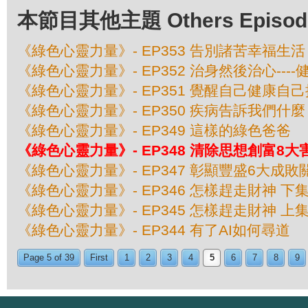
本節目其他主題 Others Episodes 
《綠色心靈力量》- EP353 告別諸苦幸福生活
《綠色心靈力量》- EP352 治身然後治心---
《綠色心靈力量》- EP351 覺醒自己健康自己
《綠色心靈力量》- EP350 疾病告訴我們什麼
《綠色心靈力量》- EP349 這樣的綠色爸爸
《綠色心靈力量》- EP348 清除思想創富8大
《綠色心靈力量》- EP347 彰顯豐盛6大成敗
《綠色心靈力量》- EP346 怎樣趕走財神 下
《綠色心靈力量》- EP345 怎樣趕走財神 上
《綠色心靈力量》- EP344 有了AI如何尋道
Page 5 of 39
First
1
2
3
4
5
6
7
8
9