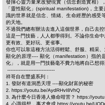
發揮心靈力量來改變現實（信念創造實相）
「靈性顯化」(spiritual manifestat
識的世界就是信念、情緒、生命經歷的感受等
的天地。
不過我們總有辦法去進入這個世界，自己去控
這是一門技藝，人人都學得到。不論你生命中
更有效、更好玩、更省事。
你也可以靠這種方法活得輕鬆、舒服、精采
顯化的原理---- 顯化（manifestati
化」，就是用一門技藝毫不費力地將自己想
-----------------------------
祥哥自在豐盛系列：
1. 發財有道洞悉天理 ----顯化財富的秘密
2. https://youtu.be/AydRHvI8VhQ
3. 為什麼今日香港人條命咁苦？ https://youtu.b
4. 心識得想，事才會成 https://youtu.be/UOD