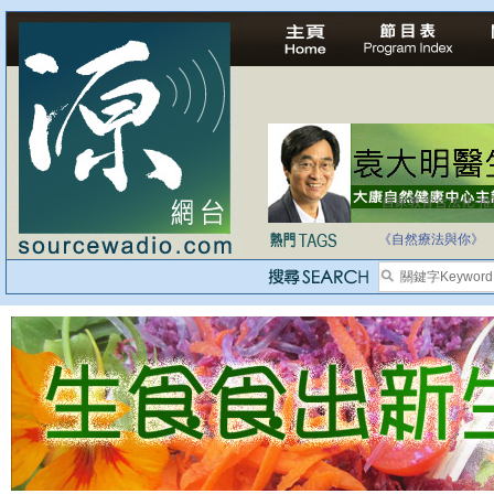
自家教育合法化-
《自然療法與你》