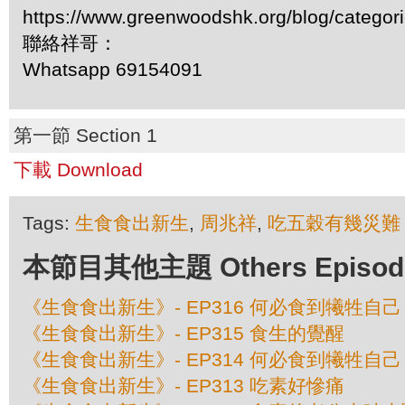
https://www.greenwoodshk.org/blog/
聯絡祥哥：
Whatsapp 69154091
第一節 Section 1
下載 Download
Tags:
生食食出新生
,
周兆祥
,
吃五穀有幾災難
本節目其他主題 Others Episodes 
《生食食出新生》- EP316 何必食到犧牲自己
《生食食出新生》- EP315 食生的覺醒
《生食食出新生》- EP314 何必食到犧牲自己
《生食食出新生》- EP313 吃素好慘痛