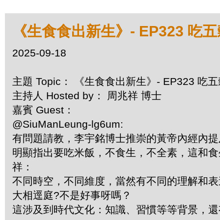
《生食食出新生》- EP323 吃
2025-09-18
主題 Topic： 《生食食出新生》- EP323 
主持人 Hosted by： 周兆祥 博士
嘉賓 Guest：
@SiuManLeung-lg6um:
有問題請教，李宇銘博士推崇的黃帝內經內提
明顯指出要吃米飯，不食生，不全素，這和食生的
祥：
不同時空，不同維度，當然有不同的理解和
大相逕庭?不是好事呀嗎？
這涉及到時代文化：知識、習慣等等背景，還有