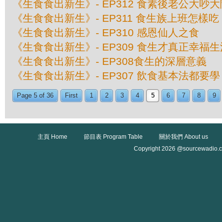
《生食食出新生》- EP312 食素後老公大吵大
《生食食出新生》- EP311 食生族上班怎樣吃
《生食食出新生》- EP310 感恩仙人之食
《生食食出新生》- EP309 食生才真正幸福生
《生食食出新生》- EP308食生的深層意義
《生食食出新生》- EP307 飲食基本法都要學？
Page 5 of 36
First
1
2
3
4
5
6
7
8
9
主頁 Home
節目表 Program Table
關於我們 About us
Copyright 2026 @sourcewadio.