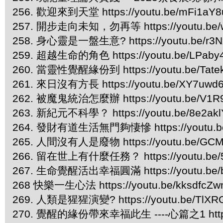
256. 歡迎來到天堂 https://youtu.be/mFi1a
257. 開步走向未知，勿再等 https://youtu.be
258. 身心靈是一盤生意? https://youtu.be/r3
259. 超越生命的角色 https://youtu.be/LPaby
260. 當靈性覺醒緣份到 https://youtu.be/Tate
261. 來日沒有方長 https://youtu.be/XY7uwd
262. 被魔鬼統治怎麼辦 https://youtu.be/V1
263. 新紀元不科學？ https://youtu.be/8e2ak
264. 發財有道生活無門夠悽慘 https://youtu.b
265. 人間沒有人是廢物 https://youtu.be/GCM
266. 留在世上有什麼任務？ https://youtu.be/5
267. 生命覺醒活出幸福圓滿 https://youtu.be/b
268 快樂一生心法 https://youtu.be/kksdfcZ
269. 人類是猩猩演變? https://youtu.be/TlXR
270. 覺醒的緣份帶來幸福此生 ----心篇之1 https:/