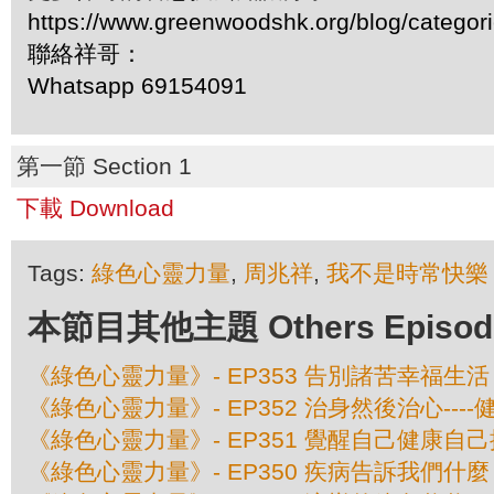
https://www.greenwoodshk.org/blog/
聯絡祥哥：
Whatsapp 69154091
第一節 Section 1
下載 Download
Tags:
綠色心靈力量
,
周兆祥
,
我不是時常快樂
本節目其他主題 Others Episodes 
《綠色心靈力量》- EP353 告別諸苦幸福生活
《綠色心靈力量》- EP352 治身然後治心---
《綠色心靈力量》- EP351 覺醒自己健康自己
《綠色心靈力量》- EP350 疾病告訴我們什麼