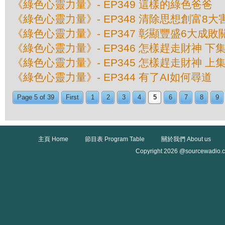
《綠色心靈力量》- EP349 這樣的綠色爸爸
《綠色心靈力量》- EP348 清除思想創富8大
《綠色心靈力量》- EP347 彰顯豐盛6大成敗
《綠色心靈力量》- EP346 怎樣趕走財神 下
《綠色心靈力量》- EP345 怎樣趕走財神 上
《綠色心靈力量》- EP344 有了AI如何尋道
Page 5 of 39
First
1
2
3
4
5
6
7
8
9
主頁 Home
節目表 Program Table
關於我們 About us
Copyright 2026 @sourcewadio.