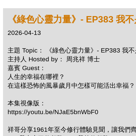
《綠色心靈力量》- EP383 我
2026-04-13
主題 Topic： 《綠色心靈力量》- EP383 
主持人 Hosted by： 周兆祥 博士
嘉賓 Guest：
人生的幸福在哪裡？
在這樣恐怖的風暴歲月中怎樣可能活出幸福？
本集視像版：
https://youtu.be/NJaE5bnWbF0
祥哥分享1961年至今修行體驗見聞，讓我們