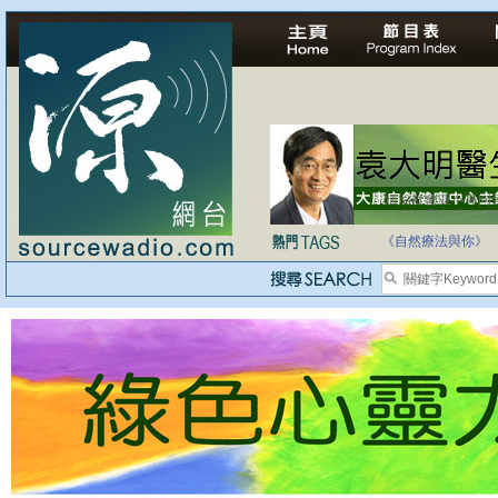
自家教育合法化-
《自然療法與你》