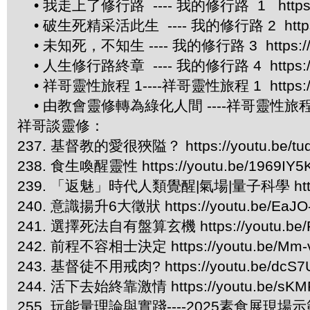
• 我走上了修行路 ---- 我的修行路 1 https://
• 破生死精采活此生 ---- 我的修行路 2 https://
• 未知死，不知生 ---- 我的修行路 3 https://yo
• 人生修行路終章 ---- 我的修行路 4 https://yo
• 祥哥靈性旅程 1----祥哥靈性旅程 1 https://y
• 由教會靈修轉為綠化人間 ----祥哥靈性旅程 2 htt
祥哥談靈修：
237. 基督教的愛很狹隘？ https://youtu.be/t
238. 食生喚醒靈性 https://youtu.be/1969IY5
239. 「返魅」時代人類覺醒|氣場|量子科學 https://
240. 意識揚升6大徵狀 https://youtu.be/EaJO
241. 選擇死法自有盤算玄機 https://youtu.be/
242. 前程不容相士決定 https://youtu.be/Mm-
243. 基督徒不用戒肉? https://youtu.be/dcS7
244. 活下去始終靠激情 https://youtu.be/sKM
255. 玩能量理論與實踐----2025素食展現場示範 htt