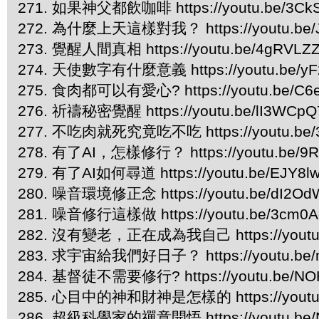
271. 如果神父都飲咖啡 https://youtu.be/3CkS
272. 為什麼上天這樣對我？ https://youtu.be/
273. 覺醒人間真相 https://youtu.be/4gRVLZ
274. 天使數字有什麼意義 https://youtu.be/yF
275. 食肉都可以有愛心? https://youtu.be/C6
276. 祈禱秘密覺醒 https://youtu.be/lI3WCp
277. 不吃肉就死究竟吃不吃 https://youtu.be/3
278. 有了AI，怎樣修行？ https://youtu.be/9
279. 有了AI如何尋道 https://youtu.be/EJY8l
280. 噪音環境修正念 https://youtu.be/dI2Od
281. 噪音修行這樣做 https://youtu.be/3cm0A
282. 沒有變老，正在成為我自己 https://youtu.
283. 求宇宙給我們好日子？ https://youtu.be/
284. 基督徒不需要修行? https://youtu.be/NO
285. 心目中的神和財神是怎樣的 https://youtu
286. 超級科學家的禪意開悟 https://youtu.be/