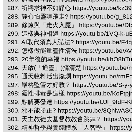
287. 祈禱求神不如靜心 https://youtu.be/kz39
288. 靜心怕靈魂飛走? https://youtu.be/g_81
289. 修煉與「走火入魔」 https://youtu.be/Dt
290. 這樣與神相遇 https://youtu.be/1VQ-k-u
291. AI取代須真人弘法? https://youtu.be/F4q
292. 怎樣做能量靈性清洗 https://youtu.be/AV
293. 20年後的幸福 https://youtu.be/khO8bT
294. 天啟(「通靈」)搞清楚 https://youtu.be
295. 通天收料活出燦爛 https://youtu.be/rmF
297. 嚴格監管才好教？ https://youtu.be/S-y
298: 靈性排毒是這樣 https://youtu.be/KoFtpj
299. 點解要發達 https://youtu.be/UJl_9IdF-K
300. 邪不能勝正? https://youtu.be/8QhiwA
301. 天主教徒去基督教教會跳舞？ https://yout
302. 精神哲學與實踐體系「人智學」 https://you