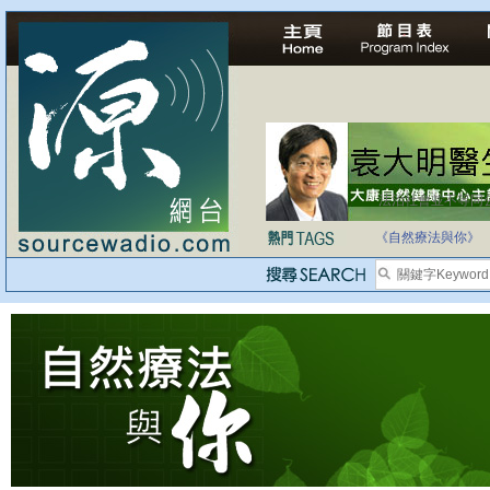
法治社會並不等同
自家教育合法化-
《自然療法與你》