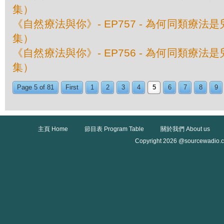
集）
《自然療法與你》- EP757 - 為何同類療
集）
《自然療法與你》- EP756 - 為何同類療
集）
Page 5 of 81
First
1
2
3
4
5
6
7
8
9
主頁 Home
節目表 Program Table
關於我們 About us
Copyright 2026 @sourcewadio.