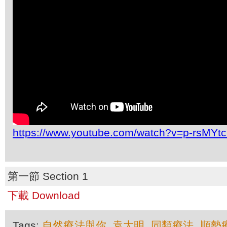
https://www.youtube.com/watch?v=p-rsMYt
第一節 Section 1
下載 Download
Tags:
自然療法與你
,
袁大明
,
同類療法
,
順勢