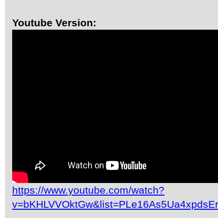
Youtube Version:
https://www.youtube.com/watch?
v=bKHLVVOktGw&list=PLe16As5Ua4xpdsE