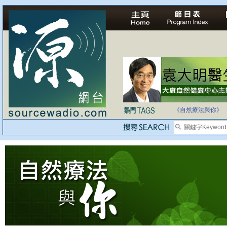
法治社會並不等同
自家教育合法化-
《自然療法與你》