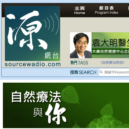
法治社會並不等同
自家教育合法化-
《自然療法與你》