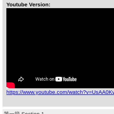
Youtube Version:
https://www.youtube.com/watch?v=UsAA0K
第一節 Section 1