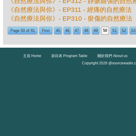
《自然療法與你》- EP312 - 靜脈曲張的自然
《自然療法與你》- EP311 - 經痛的自然療法
《自然療法與你》- EP310 - 瘀傷的自然療法
Page 50 of 81
First
45
46
47
48
49
50
51
52
53
主頁 Home
節目表 Program Table
關於我們 About us
Copyright 2026 @sourcewadio.