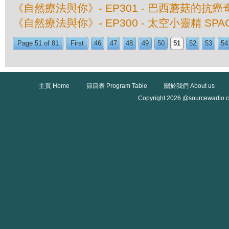
《自然療法與你》- EP301 - 巴西蘑菇的抗癌
《自然療法與你》- EP300 - 太空小靈精 SPAC
Page 51 of 81
First
46
47
48
49
50
51
52
53
54
主頁 Home
節目表 Program Table
關於我們 About us
Copyright 2026 @sourcewadio.