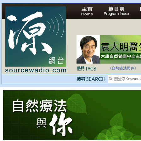
法治社會並不等同
自家教育合法化-
《自然療法與你》