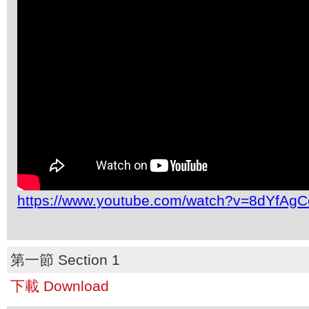
https://www.youtube.com/watch?v=8dYfAg
第一節 Section 1
下載 Download