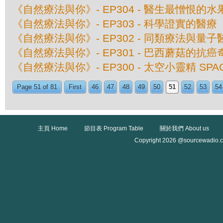
《自然療法與你》- EP304 - 醫生最憎恨的水
《自然療法與你》- EP303 - 科學證實的醫療
《自然療法與你》- EP302 - 同類療法與量子
《自然療法與你》- EP301 - 巴西蘑菇的抗癌
《自然療法與你》- EP300 - 太空小靈精 SPAC
Page 51 of 81
First
46
47
48
49
50
51
52
53
54
主頁 Home
節目表 Program Table
關於我們 About us
Copyright 2026 @sourcewadio.