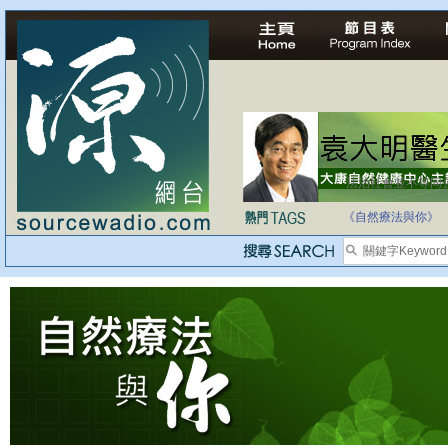
法治社會並不等同
自家教育合法化-
《自然療法與你》