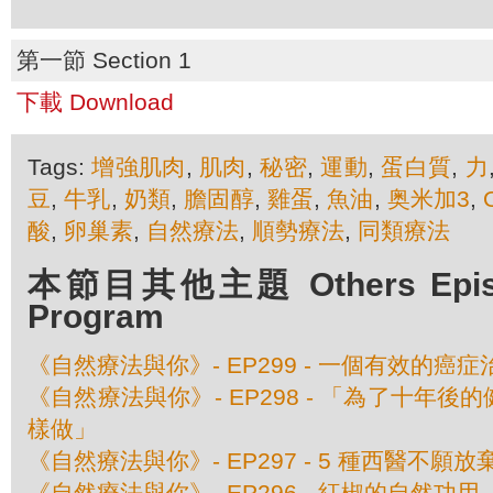
第一節 Section 1
下載 Download
Tags:
增強肌肉
,
肌肉
,
秘密
,
運動
,
蛋白質
,
力
豆
,
牛乳
,
奶類
,
膽固醇
,
雞蛋
,
魚油
,
奥米加3
,
酸
,
卵巢素
,
自然療法
,
順勢療法
,
同類療法
本節目其他主題 Others Episod
Program
《自然療法與你》- EP299 - 一個有效的癌
《自然療法與你》- EP298 - 「為了十年
樣做」
《自然療法與你》- EP297 - 5 種西醫不願
《自然療法與你》- EP296 - 紅椒的自然功用