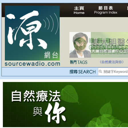
自己修行，改革制
如各位聽眾有實質
《自然療法與你》