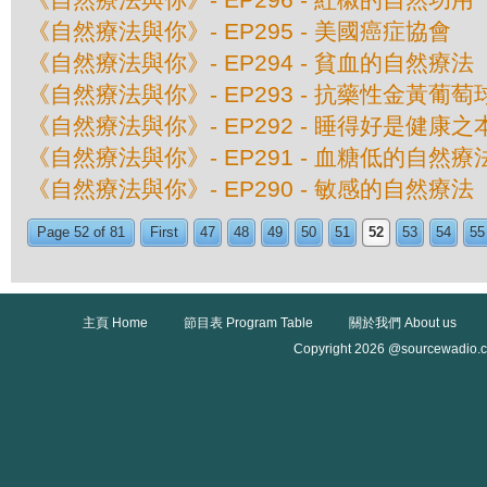
《自然療法與你》- EP295 - 美國癌症協會
《自然療法與你》- EP294 - 貧血的自然療法
《自然療法與你》- EP293 - 抗藥性金黃葡
《自然療法與你》- EP292 - 睡得好是健康之
《自然療法與你》- EP291 - 血糖低的自然療
《自然療法與你》- EP290 - 敏感的自然療法
Page 52 of 81
First
47
48
49
50
51
52
53
54
55
主頁 Home
節目表 Program Table
關於我們 About us
Copyright 2026 @sourcewadio.