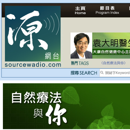
法治社會並不等同
自家教育合法化-
《自然療法與你》