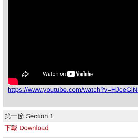
https://www.youtube.com/watch?v=HJceGl
第一節 Section 1
下載 Download