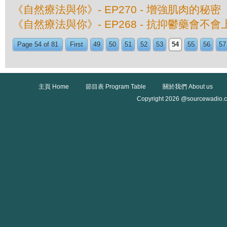
《自然療法與你》- EP270 - 增強肌肉的秘密
《自然療法與你》- EP268 - 抗抑鬱藥會不會
Page 54 of 81
First
49
50
51
52
53
54
55
56
57
主頁 Home
節目表 Program Table
關於我們 About us
Copyright 2026 @sourcewadio.