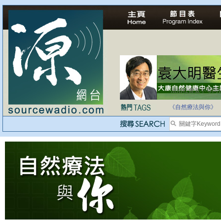
法治社會並不等同
自家教育合法化-
《自然療法與你》