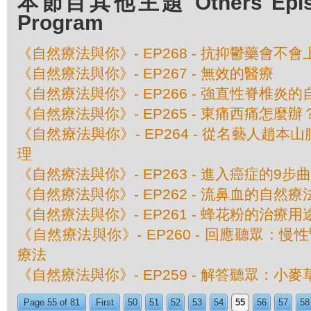
本節目其他主題 Others Episod
Program
《自然療法與你》- EP268 - 抗抑鬱藥會不會
《自然療法與你》- EP267 - 無效的醫療
《自然療法與你》- EP266 - 強直性脊椎炎
《自然療法與你》- EP265 - 東痛西痛怎麼辦
《自然療法與你》- EP264 - 從名藝人趙
理
《自然療法與你》- EP263 - 進入癌症的9步曲
《自然療法與你》- EP262 - 流鼻血的自然療
《自然療法與你》- EP261 - 蜂花粉的治療用
《自然療法與你》- EP260 - 回應聽眾：慢
療法
《自然療法與你》- EP259 - 解答聽眾：小
Page 55 of 81
First
50
51
52
53
54
55
56
57
58