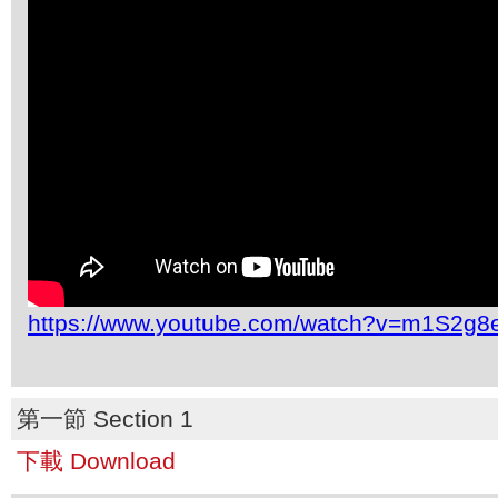
https://www.youtube.com/watch?v=m1S2g
第一節 Section 1
下載 Download