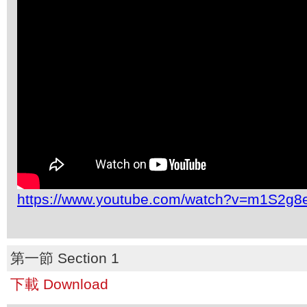
https://www.youtube.com/watch?v=m1S2g
第一節 Section 1
下載 Download