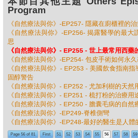
本節目其他主題 Others Episod
Program
《自然療法與你》-EP257- 隱藏在廚櫃裡的
《自然療法與你》-EP256- 揭露醫學的最
思
《自然療法與你》- EP255 - 世上最常用西
《自然療法與你》-EP254- 包皮手術如何永
《自然療法與你》- EP253 - 美國飲食指
固醇警告
《自然療法與你》- EP252 - 尤加利樹的天然
《自然療法與你》- EP251 - 梳打粉的治療用
《自然療法與你》- EP250 - 膽囊毛病的自然
《自然療法與你》-EP249-脊椎側彎
《自然療法與你》-EP248-最好的醫生是人
Page 56 of 81
First
51
52
53
54
55
56
57
58
59