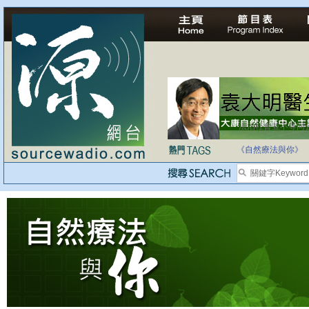
法治社會並不等同
自家教育合法化-
《自然療法與你》