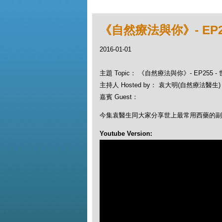
《自然療法與你》- EP
2016-01-01
主題 Topic： 《自然療法與你》- EP255
主持人 Hosted by： 袁大明(自然療法醫生)，
嘉賓 Guest：
今集袁醫生同大家分享世上最常用西藥的副
Youtube Version: