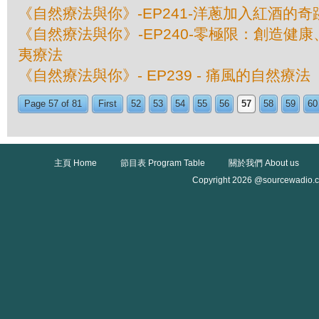
《自然療法與你》-EP241-洋蔥加入紅酒的奇
《自然療法與你》-EP240-零極限：創造健
夷療法
《自然療法與你》- EP239 - 痛風的自然療法
Page 57 of 81
First
52
53
54
55
56
57
58
59
60
主頁 Home
節目表 Program Table
關於我們 About us
Copyright 2026 @sourcewadio.