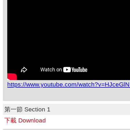
https://www.youtube.com/watch?v=HJceGl
第一節 Section 1
下載 Download