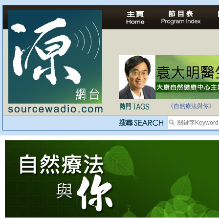
法治社會並不等同
自家教育合法化-
《自然療法與你》