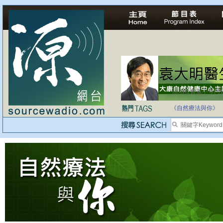
法治社會並不等同
自家教育合法化-
《自然療法與你》