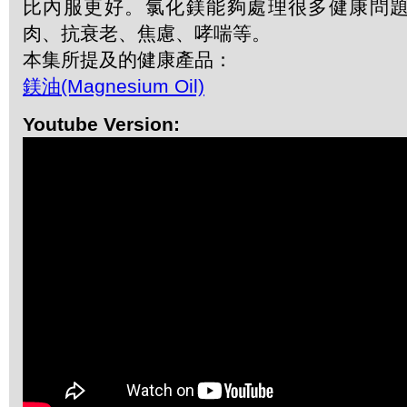
比內服更好。氯化鎂能夠處理很多健康問
肉、抗衰老、焦慮、哮喘等。
本集所提及的健康產品：
鎂油(Magnesium Oil)
Youtube Version: