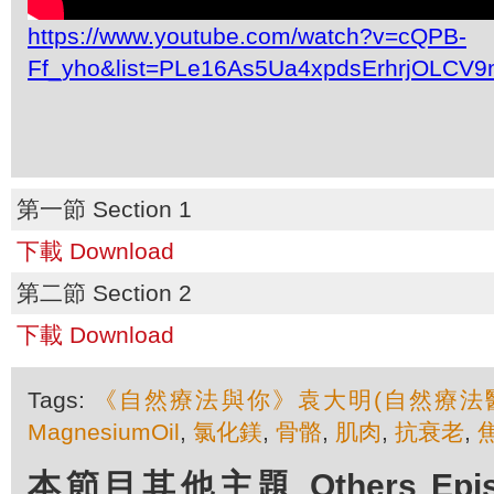
https://www.youtube.com/watch?v=cQPB-
Ff_yho&list=PLe16As5Ua4xpdsErhrjOLCV9
第一節 Section 1
下載 Download
第二節 Section 2
下載 Download
Tags:
《自然療法與你》袁大明(自然療法
MagnesiumOil
,
氯化鎂
,
骨骼
,
肌肉
,
抗衰老
,
本節目其他主題 Others Episod