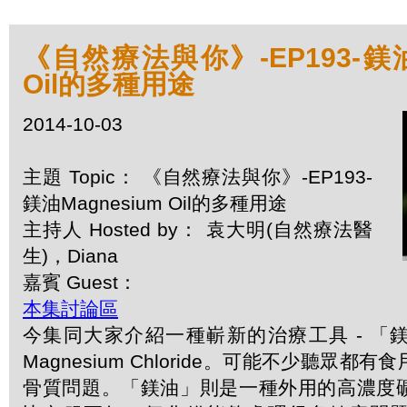
《自然療法與你》-EP193-鎂油M
Oil的多種用途
2014-10-03
主題 Topic： 《自然療法與你》-EP193-
鎂油Magnesium Oil的多種用途
主持人 Hosted by： 袁大明(自然療法醫
生)，Diana
嘉賓 Guest：
本集討論區
今集同大家介紹一種嶄新的治療工具 - 「
Magnesium Chloride。可能不少聽眾
骨質問題。「鎂油」則是一種外用的高濃度