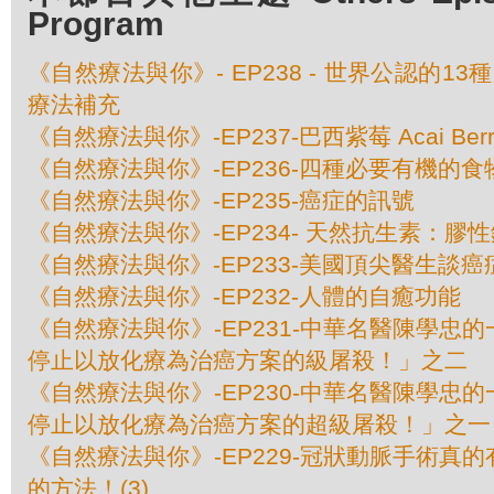
Program
《自然療法與你》- EP238 - 世界公認的1
療法補充
《自然療法與你》-EP237-巴西紫莓 Acai Berr
《自然療法與你》-EP236-四種必要有機的食
《自然療法與你》-EP235-癌症的訊號
《自然療法與你》-EP234- 天然抗生素：膠
《自然療法與你》-EP233-美國頂尖醫​​生談
《自然療法與你》-EP232-人體的自癒功能
《自然療法與你》-EP231-中華名醫陳學忠
停止以放化療為治癌方案的級屠殺！」之二
《自然療法與你》-EP230-中華名醫陳學忠
停止以放化療為治癌方案的超級屠殺！」之一
《自然療法與你》-EP229-冠狀動脈手術真
的方法！(3)