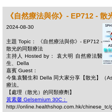
《自然療法與你》- EP712 - 
2024-08-30
主題 Topic： 《自然療法與你》- EP712 -
散光的同類療法
主持人 Hosted by： 袁大明 自然療法醫
生、Della
嘉賓 Guest：
今集袁醫生和 Della 同大家分享【散光】（Ast
療法。
【處理（散光）的同類療劑】
黃素馨 Gelsemium 30C：
http://online.healthshop.com.hk/chinese_tc