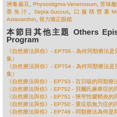
洲毒扁豆
,
Physostigma-Venenosum
,
苦味
墨魚汁
,
Sepia-Succus
,
口服睛營素Maxi
Astaxanthin
,
視力矯正眼鏡
本節目其他主題 Others Episod
Program
《自然療法與你》- EP755 - 為何同類療
集）
《自然療法與你》- EP754 - 為何同類療
集）
《自然療法與你》- EP753 - 百日咳的同類療
《自然療法與你》- EP752 - 貝爾氏麻痺症
《自然療法與你》- EP751 - 狹窄性腱鞘炎
《自然療法與你》- EP750 - 重症肌無力症
《自然療法與你》- EP749 - 同類療法為何