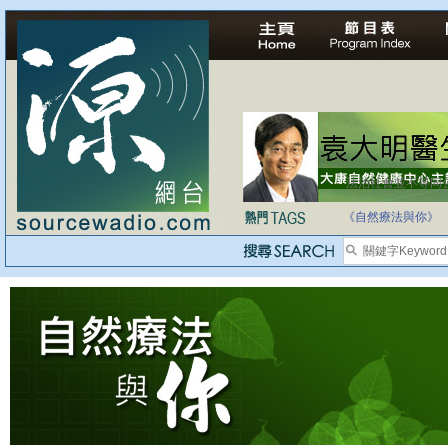
法治社會並不等同
自家教育合法化-
《自然療法與你》