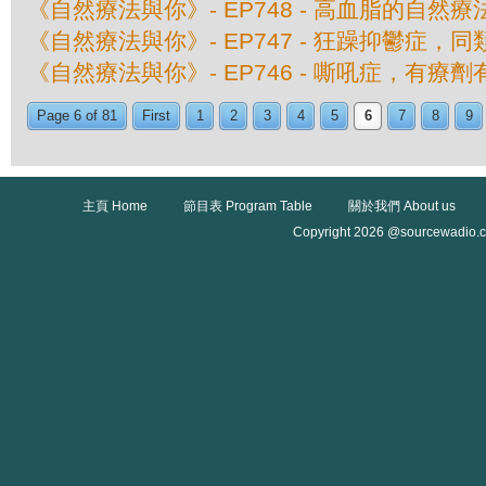
《自然療法與你》- EP748 - 高血脂的自然療
《自然療法與你》- EP747 - 狂躁抑鬱症，
《自然療法與你》- EP746 - 嘶吼症，有療
Page 6 of 81
First
1
2
3
4
5
6
7
8
9
主頁 Home
節目表 Program Table
關於我們 About us
Copyright 2026 @sourcewadio.