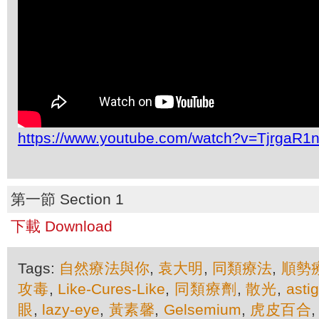
https://www.youtube.com/watch?v=TjrgaR1n
第一節 Section 1
下載 Download
Tags:
自然療法與你
,
袁大明
,
同類療法
,
順勢
攻毒
,
Like-Cures-Like
,
同類療劑
,
散光
,
asti
眼
,
lazy-eye
,
黃素馨
,
Gelsemium
,
虎皮百合