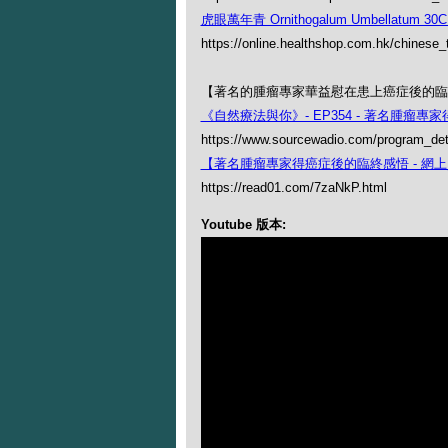
虎眼萬年青 Ornithogalum Umbellatum 30
https://online.healthshop.com.hk/chinese
【著名的腫瘤專家華益慰在患上癌症後的臨
《自然療法與你》- EP354 - 著名腫瘤
https://www.sourcewadio.com/program_det
【著名腫瘤專家得癌症後的臨終感悟 - 網
https://read01.com/7zaNkP.html
Youtube 版本: