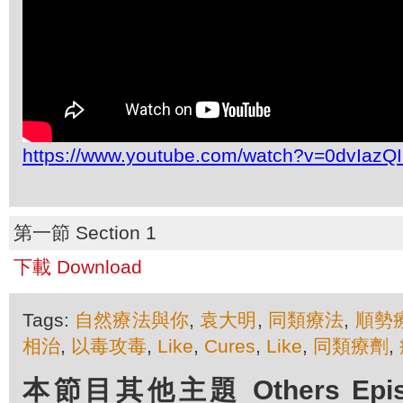
https://www.youtube.com/watch?v=0dvIazQI
第一節 Section 1
下載 Download
Tags:
自然療法與你
,
袁大明
,
同類療法
,
順勢
相治
,
以毒攻毒
,
Like
,
Cures
,
Like
,
同類療劑
,
本節目其他主題 Others Episod