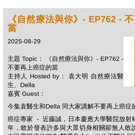
《自然療法與你》- EP762 -
當
2025-08-29
主題 Topic： 《自然療法與你》- EP762 -
不要再上癌症的當
主持人 Hosted by： 袁大明 自然療法醫
生、Della
嘉賓 Guest：
今集袁醫生和Della 同大家講解不要再上癌症
癌症專家 - 近藤誠，日本慶應大學醫院放射
年，敢於發表許多與大眾切身相關卻無人敢