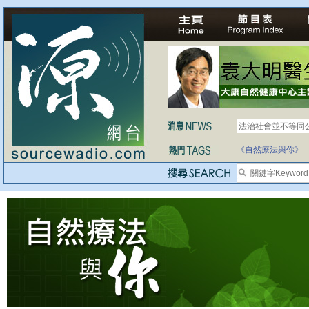
法治社會並不等同
《自然療法與你》