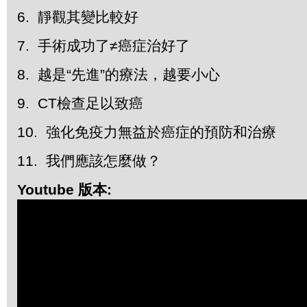
6. 靜觀其變比較好
7. 手術成功了≠癌症治好了
8. 越是“先進”的療法，越要小心
9. CT檢查足以致癌
10. 強化免疫力無益於癌症的預防和治療
11. 我們應該怎麼做？
Youtube 版本: