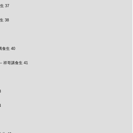
 37
 38
食生 40
- 祥哥講食生 41
3
4