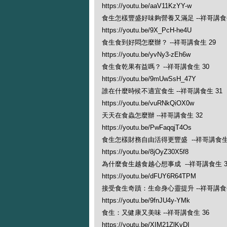
https://youtu.be/aaV11KzYY-w
食生怎樣豐盛好味夠營養又滿足 --祥哥講食生
https://youtu.be/9X_PcH-he4U
食生食到好悶怎麼辦？ --祥哥講食生 29
https://youtu.be/yvNy3-zEh6w
食生食乾果有益嗎？ --祥哥講食生 30
https://youtu.be/9mUwSsH_47Y
誰在什麼時候不適宜食生 --祥哥講食生 31
https://youtu.be/vuRNkQiOX0w
天天在食蟲怎麼辦 --祥哥講食生 32
https://youtu.be/PwFaqqjT4Os
食生怎樣財務自由活得更豐盛 --祥哥講食生 
https://youtu.be/8jOyZ30X5f8
為什麼食生越食越心想事成 --祥哥講食生 3
https://youtu.be/dFUY6R64TPM
接受食生奇蹟：生命身心靈提升 --祥哥講食生
https://youtu.be/9fnJU4y-YMk
食生：又健康又美味 --祥哥講食生 36
https://youtu.be/XIM21ZlKvDI