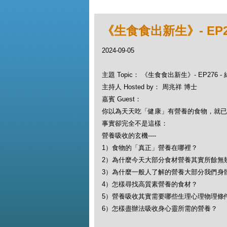
《生食食出新生》- EP
2024-09-05
主題 Topic： 《生食食出新生》- EP276
主持人 Hosted by： 周兆祥 博士
嘉賓 Guest：
你以為天天吃「健康」有營養的食物，就
事實卻完全不是這樣：
營養吸收的玄機----
1）食物的「真正」營養在哪裡？
2）為什麼今天大部分食材營養其實所餘無
3）為什麼一般人了解的營養大部分我們身
4）怎樣尋找高質素營養的食材？
5）營養吸收其實需要哪些生理心理物理條
6）怎樣盡辦法吸收身心靈所需的營養？