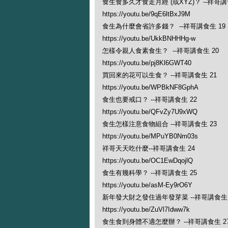
食生食多久才食走月經 (或XYZ)？ --祥哥講
https://youtu.be/9qE6ltBxJ9M
食生為什麼會省許多錢？ --祥哥講食生 19
https://youtu.be/UkkBNHHHg-w
怎樣令親人食素食生？ --祥哥講食生 20
https://youtu.be/pj8Kl6GWT40
買回來的花可以生食？ --祥哥講食生 21
https://youtu.be/WPBkNF8GphA
食生也要戒口？ --祥哥講食生 22
https://youtu.be/QFvZy7U9xWQ
食生怎樣注意食物組合 --祥哥講食生 23
https://youtu.be/MPuYB0Nm03s
祥哥天天吃什麼--祥哥講食生 24
https://youtu.be/OC1EwDqojlQ
食生有幾科學？ --祥哥講食生 25
https://youtu.be/asM-Ey9rO6Y
新年發大財之發住過年發芽菜 --祥哥講食生 
https://youtu.be/ZuVl7Idww7k
食生食到身體不適怎麼辦？ --祥哥講食生 2