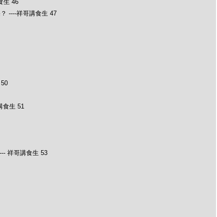
生 46
---祥哥講食生 47
50
食生 51
- 祥哥講食生 53