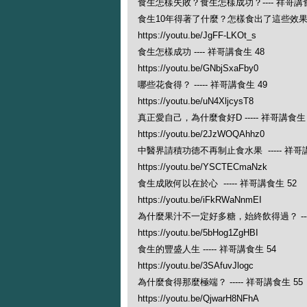
食生怎樣失敗？食生怎樣成功？---- 祥哥講食
食生10年得著了什麼？怎樣食出了這些效果？ -
https://youtu.be/JgFF-LKOt_s
食生怎樣成功 ---- 祥哥講食生 48
https://youtu.be/GNbjSxaFby0
哪些花食得？ ----- 祥哥講食生 49
https://youtu.be/uN4XljcysT8
真正愛自己，為什麼食好D ----- 祥哥講食生 
https://youtu.be/2JzWOQAhhz0
中醫界請積功德不再制止食水果 ----- 祥哥講
https://youtu.be/YSCTECmaNzk
食生成敗何以在於心 ----- 祥哥講食生 52
https://youtu.be/iFkRWaNnmEI
為什麼果汁不一定好多糖，始終飲得過？ ----
https://youtu.be/5bHog1ZgHBI
食生的豐盛人生 ----- 祥哥講食生 54
https://youtu.be/3SAfuvJlogc
為什麼食得那麼極端？ ----- 祥哥講食生 55
https://youtu.be/QjwarH8NFhA