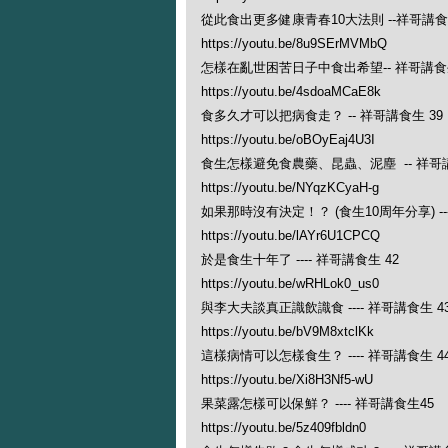
從此食出更多健康青春10大法則 --祥哥講食生
https://youtu.be/8u9SErMVMbQ
怎樣在亂世困苦日子中食出希望-- 祥哥講食生
https://youtu.be/4sdoaMCaE8k
食多久才可以把病食走？ -- 祥哥講食生 39
https://youtu.be/oBOyEaj4U3I
食生怎樣避免食農藥、昆蟲、泥塵 -- 祥哥講
https://youtu.be/NYqzKCyaH-g
如果那時沒有決定！？ (食生10周年分享) ---
https://youtu.be/lAYr6U1CPCQ
於是食生十年了 ---- 祥哥講食生 42
https://youtu.be/wRHLok0_us0
與李大夫談真正識飲識食 ---- 祥哥講食生 4
https://youtu.be/bV9M8xtclKk
這樣病情可以怎樣食生？ ---- 祥哥講食生 4
https://youtu.be/Xi8H3Nf5-wU
果菜露怎樣可以保鮮？ ---- 祥哥講食生45
https://youtu.be/5z409fbldn0