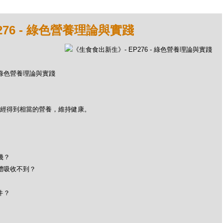
276 - 綠色營養理論與實踐
 - 綠色營養理論與實踐
已經得到相當的營養，維持健康。
幾？
體吸收不到？
件？