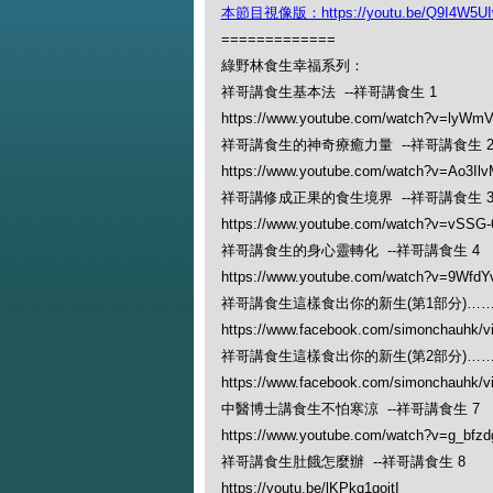
本節目視像版：https://youtu.be/Q9I4W5UI
=============
綠野林食生幸福系列：
祥哥講食生基本法 --祥哥講食生 1
https://www.youtube.com/watch?v=lyWm
祥哥講食生的神奇療癒力量 --祥哥講食生 
https://www.youtube.com/watch?v=Ao3Il
祥哥講修成正果的食生境界 --祥哥講食生 
https://www.youtube.com/watch?v=vSSG
祥哥講食生的身心靈轉化 --祥哥講食生 4
https://www.youtube.com/watch?v=9Wfd
祥哥講食生這樣食出你的新生(第1部分)…… 
https://www.facebook.com/simonchauhk/
祥哥講食生這樣食出你的新生(第2部分)…… 
https://www.facebook.com/simonchauhk/
中醫博士講食生不怕寒涼 --祥哥講食生 7
https://www.youtube.com/watch?v=g_bfzd
祥哥講食生肚餓怎麼辦 --祥哥講食生 8
https://youtu.be/lKPkq1gojtI